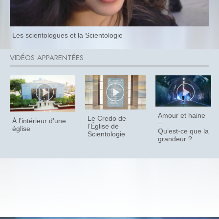
Les scientologues et la Scientologie
Amour et haine
Le Credo de
À l’intérieur d’une
–
l’Église de
église
Qu’est-ce que la
Scientologie
grandeur ?