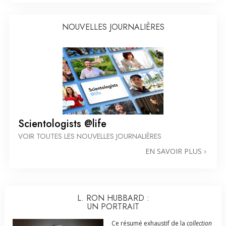
NOUVELLES JOURNALIÈRES
Scientologists @life
VOIR TOUTES LES NOUVELLES JOURNALIÈRES
EN SAVOIR PLUS
L. RON HUBBARD :
UN PORTRAIT
Ce résumé exhaustif de la
collection