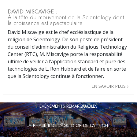
DAVID MISCAVIGE :
À la tête du mouvement de la Scientology dont
la croissance est spectaculaire
David Miscavige est le chef ecclésiastique de la
religion de Scientology. De son poste de président
du conseil d’administration du Religious Technology
Center (RTC), M. Miscavige porte la responsabilité
ultime de veiller à l’application standard et pure des
technologies de L. Ron Hubbard et de faire en sorte
que la Scientology continue à fonctionner.
EN SAVOIR PLUS
ÉVÉNEMENTS REMARQUABLES
LA PHASE II DE L’ÂGE D’OR DE LA TECH :