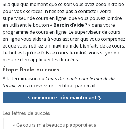
Si à quelque moment que ce soit vous avez besoin d’aide
pour vos exercices, n’hésitez pas à contacter votre
superviseur de cours en ligne, que vous pouvez joindre
en utilisant le bouton «
Besoin d’aide ?
» dans votre
programme de cours en ligne. Le superviseur de cours
en ligne vous aidera à vous assurer que vous comprenez
et que vous retirez un maximum de bienfaits de ce cours.
Le but est qu’une fois ce cours terminé, vous soyez en
mesure d’en appliquer les données.
Étape finale du cours
À la terminaison du
Cours Des outils pour le monde du
travail
, vous recevrez un certificat par
email.
Commencez dès maintenant
Les lettres de succès
« Ce cours m’a beaucoup apporté et a