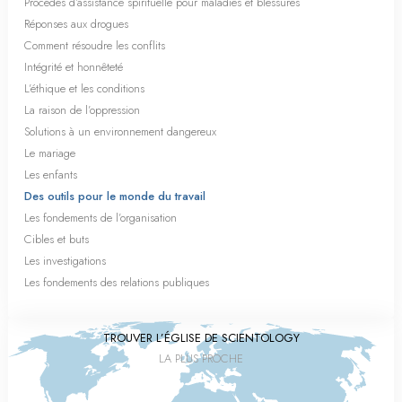
Procédés d’assistance spirituelle pour maladies et blessures
Réponses aux drogues
Comment résoudre les conflits
Intégrité et honnêteté
L’éthique et les conditions
La raison de l’oppression
Solutions à un environnement dangereux
Le mariage
Les enfants
Des outils pour le monde du travail
Les fondements de l’organisation
Cibles et buts
Les investigations
Les fondements des relations publiques
TROUVER L’ÉGLISE DE SCIENTOLOGY
LA PLUS PROCHE