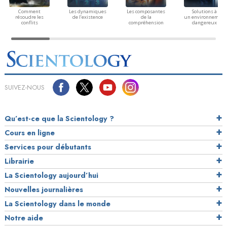
Comment
Les dynamiques
Les composantes
Solutions à
résoudre les
de l’existence
de la
un environnement
conflits
compréhension
dangereux
SUIVEZ-NOUS
Qu’est-ce que la Scientology ?
Cours en ligne
Services pour débutants
Librairie
La Scientology aujourd’hui
Nouvelles journalières
La Scientology dans le monde
Notre aide