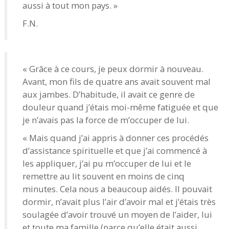
aussi à tout mon pays. »
F.N.
« Grâce à ce cours, je peux dormir à nouveau.
Avant, mon fils de quatre ans avait souvent mal
aux jambes. D’habitude, il avait ce genre de
douleur quand j’étais moi-même fatiguée et que
je n’avais pas la force de m’occuper de lui.
« Mais quand j’ai appris à donner ces procédés
d’assistance spirituelle et que j’ai commencé à
les appliquer, j’ai pu m’occuper de lui et le
remettre au lit souvent en moins de cinq
minutes. Cela nous a beaucoup aidés. Il pouvait
dormir, n’avait plus l’air d’avoir mal et j’étais très
soulagée d’avoir trouvé un moyen de l’aider, lui
et toute ma famille (parce qu’elle était aussi