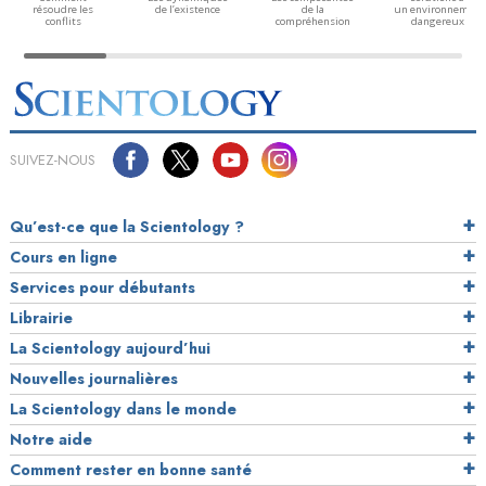
résoudre les
de l’existence
de la
un environnement
conflits
compréhension
dangereux
SUIVEZ-NOUS
Qu’est-ce que la Scientology ?
Cours en ligne
Services pour débutants
Librairie
La Scientology aujourd’hui
Nouvelles journalières
La Scientology dans le monde
Notre aide
Comment rester en bonne santé