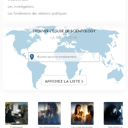
Les investigations
Les fondements des relations publiques
TROUVER L’ÉGLISE DE SCIENTOLOGY
LA PLUS PROCHE
AFFICHEZ LA LISTE
Comment
Les dynamiques
Les composantes
Solutions à