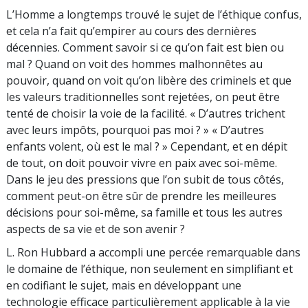
L’Homme a longtemps trouvé le sujet de l’éthique confus,
et cela n’a fait qu’empirer au cours des dernières
décennies. Comment savoir si ce qu’on fait est bien ou
mal ? Quand on voit des hommes malhonnêtes au
pouvoir, quand on voit qu’on libère des criminels et que
les valeurs traditionnelles sont rejetées, on peut être
tenté de choisir la voie de la facilité. « D’autres trichent
avec leurs impôts, pourquoi pas moi ? » « D’autres
enfants volent, où est le mal ? » Cependant, et en dépit
de tout, on doit pouvoir vivre en paix avec soi-même.
Dans le jeu des pressions que l’on subit de tous côtés,
comment peut-on être sûr de prendre les meilleures
décisions pour soi-même, sa famille et tous les autres
aspects de sa vie et de son avenir ?
L. Ron Hubbard a accompli une percée remarquable dans
le domaine de l’éthique, non seulement en simplifiant et
en codifiant le sujet, mais en développant une
technologie efficace particulièrement applicable à la vie