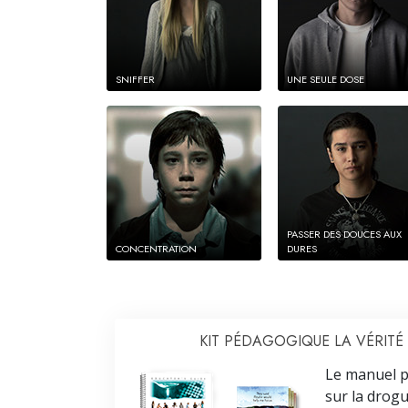
SNIFFER
UNE SEULE DOSE
PASSER DES DOUCES AUX
CONCENTRATION
DURES
KIT PÉDAGOGIQUE LA VÉRITÉ
Le manuel p
sur la drogu