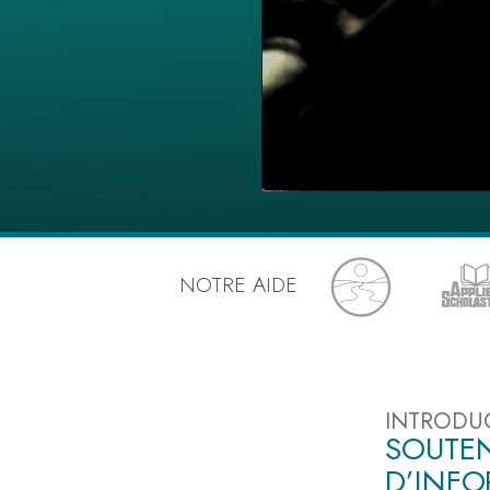
Qu’est-ce que la gran
NOTRE AIDE
INTRODU
SOUTEN
D’INF