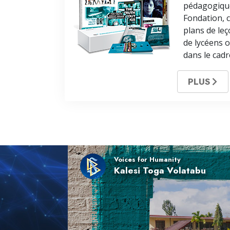
pédagogique
Fondation, 
plans de leço
de lycéens o
dans le cad
PLUS
Voices for Humanity
Kalesi Toga Volatabu