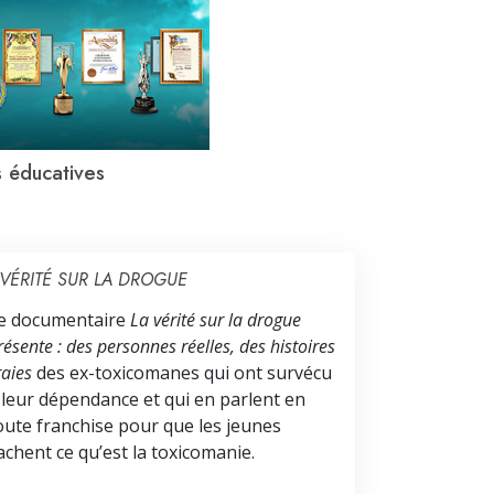
s éducatives
 VÉRITÉ SUR LA DROGUE
e documentaire
La vérité sur la drogue
résente : des personnes réelles, des histoires
raies
des ex-toxicomanes qui ont survécu
 leur dépendance et qui en parlent en
oute franchise pour que les jeunes
achent ce qu’est la toxicomanie.