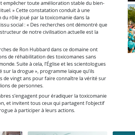
t empêcher toute amélioration stable du bien-
ituel. » Cette constatation conduit à une
 du rôle joué par la toxicomanie dans la
tissu social : « Des recherches ont démontré que
structeur de notre civilisation actuelle est la
erches de Ron Hubbard dans ce domaine ont
ions de réhabilitation des toxicomanes sans
monde. Suite à cela, l’Église et les scientologues
té sur la drogue », programme laïque qu’ils
us de vingt ans pour faire connaître la vérité sur
llions de personnes.
mbres s’engagent pour éradiquer la toxicomanie
n, et invitent tous ceux qui partagent l’objectif
ogue à participer à leurs actions.