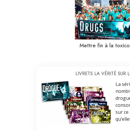
Mettre fin à la toxic
LIVRETS LA VÉRITÉ SUR
La séri
nombre
drogu
consom
sur ce
qu’elle