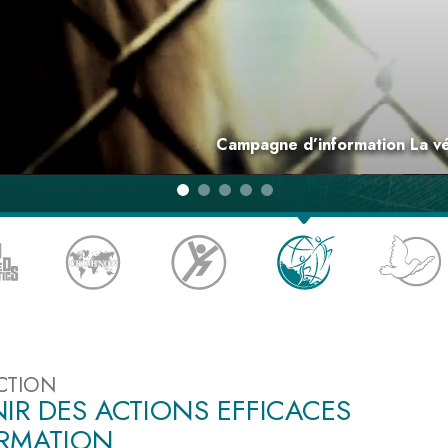
deur ?
Campagne d’information La vé
CTION
IR DES ACTIONS EFFICACES
ORMATION