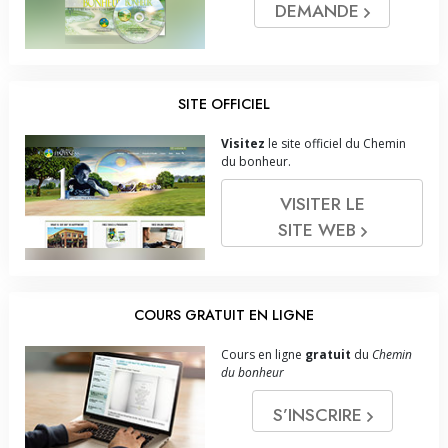
DEMANDE
SITE OFFICIEL
Visitez
le site officiel du Chemin
du bonheur.
VISITER LE
SITE WEB
COURS GRATUIT EN LIGNE
Cours en ligne
gratuit
du
Chemin
du bonheur
S’INSCRIRE