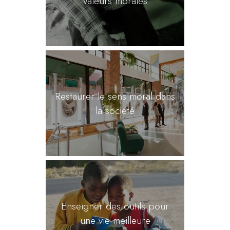
valeurs morales
Restaurer le sens moral dans
la société
Enseigner des outils pour
une vie meilleure