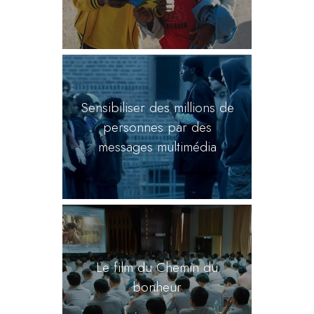
Sensibiliser des millions de
personnes par des
messages multimédia
Le film du Chemin du
bonheur