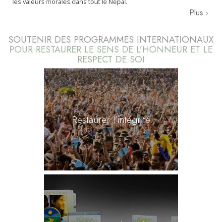
les valeurs morales dans tout le Népal.
Plus
SOUTENIR DES PROGRAMMES INTERNATIONAUX
POUR RESTAURER LE SENS DE L’HONNEUR ET LE
RESPECT DE SOI
Restaurer l’intégrité