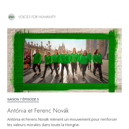
VOICES FOR HUMANITY
SAISON 7 ÉPISODE 5
Antónia et Ferenc Novák
Antónia et Ferenc Novák mènent un mouvement pour renforcer
les valeurs morales dans toute la Hongrie.