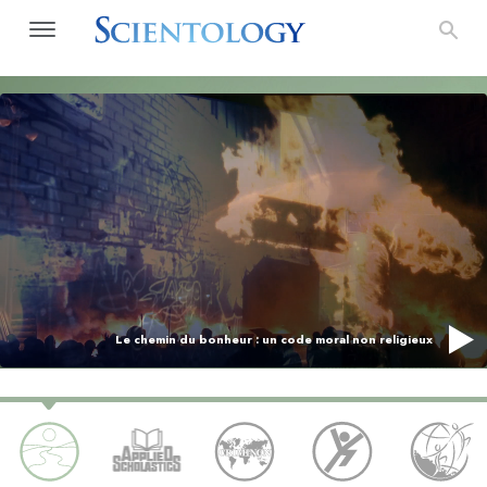
Le chemin du bonheur : un code moral non religieux