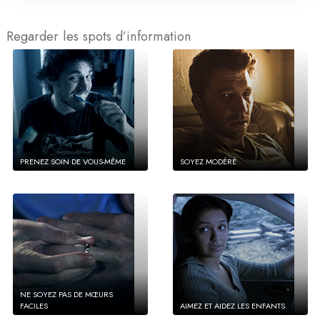
Regarder les spots d’information
PRENEZ SOIN DE VOUS-MÊME
SOYEZ MODÉRÉ
NE SOYEZ PAS DE MŒURS
FACILES
AIMEZ ET AIDEZ LES ENFANTS