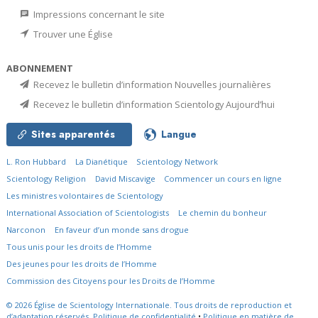
Impressions concernant le site
Trouver une Église
ABONNEMENT
Recevez le bulletin d’information Nouvelles journalières
Recevez le bulletin d’information Scientology Aujourd’hui
Sites apparentés
Langue
L. Ron Hubbard
La Dianétique
Scientology Network
Scientology Religion
David Miscavige
Commencer un cours en ligne
Les ministres volontaires de Scientology
International Association of Scientologists
Le chemin du bonheur
Narconon
En faveur d’un monde sans drogue
Tous unis pour les droits de l’Homme
Des jeunes pour les droits de l’Homme
Commission des Citoyens pour les Droits de l’Homme
© 2026
Église de Scientology Internationale.
Tous droits de reproduction et
d’adaptation réservés.
Politique de confidentialité
•
Politique en matière de