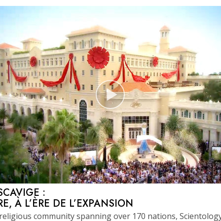
SCAVIGE :
RE, À L’ÈRE DE L’EXPANSION
religious community spanning over 170 nations, Scientolog