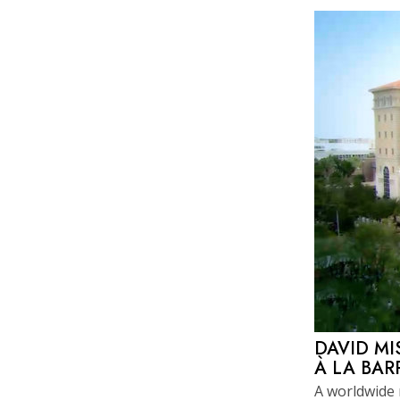
DAVID MI
À LA BAR
A worldwide 