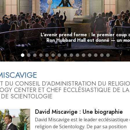
deur ?
L’avenir prend forme : le premier coup d
Ron Hubbard Hall est donné — un m
MISCAVIGE
T DU CONSEIL D’ADMINISTRATION DU RELIGI
LOGY
CENTER ET CHEF ECCLÉSIASTIQUE DE LA
 DE SCIENTOLOGIE
David Miscavige : Une biographie
David Miscavige est le leader ecclésiastique 
religion de Scientology. De par sa position