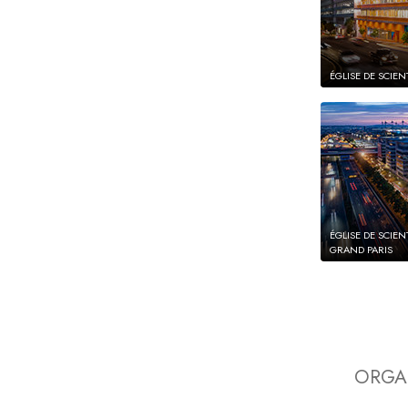
ÉGLISE DE SCIE
ÉGLISE DE SCIE
GRAND PARIS
ORGA