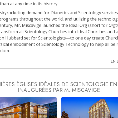
than at any time in its history.
skyrocketing demand for Dianetics and Scientology services
rograms throughout the world, and utilizing the technolog
century, Mr. Miscavige launched the Ideal Org (short for
Orga
transform all Scientology Churches into Ideal Churches and 
Ron Hubbard set for Scientologists—to one day create Churc
sical embodiment of Scientology Technology to help all bei
eedom.
EN 
IÈRES ÉGLISES IDÉALES DE SCIENTOLOGIE EN
INAUGURÉES PAR M. MISCAVIGE