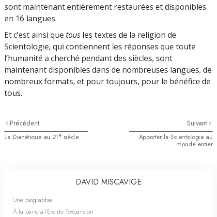
sont maintenant entièrement restaurées et disponibles
en 16 langues.
Et c’est ainsi que
tous
les textes de la religion de
Scientologie, qui contiennent les réponses que toute
l’humanité a cherché pendant des siècles, sont
maintenant disponibles dans de nombreuses langues, de
nombreux formats, et pour toujours, pour le bénéfice de
tous.
Précédent
Suivant
e
La Dianétique au 21
siècle
Apporter la Scientologie au
monde entier
DAVID MISCAVIGE
Une biographie
À la barre à l’ère de l’expansion