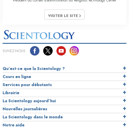
Président du conseil d’administration du Religious Technology Center
VISITER LE SITE
SUIVEZ-NOUS
Qu’est-ce que la Scientology ?
Cours en ligne
Services pour débutants
Librairie
La Scientology aujourd’hui
Nouvelles journalières
La Scientology dans le monde
Notre aide