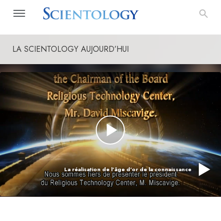
LA SCIENTOLOGY AUJOURD’HUI
La réalisation de l’âge d’or de la connaissance