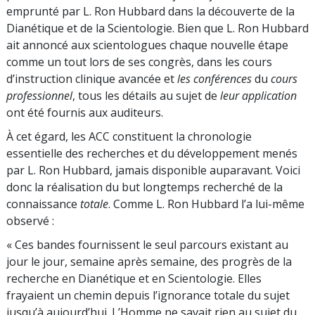
emprunté par L. Ron Hubbard dans la découverte de la
Dianétique et de la Scientologie. Bien que L. Ron Hubbard
ait annoncé aux scientologues chaque nouvelle étape
comme un tout lors de ses congrès, dans les cours
d’instruction clinique avancée et
les conférences
du
cours
professionnel
, tous les détails au sujet de
leur application
ont été fournis aux auditeurs.
À cet égard, les ACC constituent la chronologie
essentielle des recherches et du développement menés
par L. Ron Hubbard, jamais disponible auparavant. Voici
donc la réalisation du but longtemps recherché de la
connaissance
totale
. Comme L. Ron Hubbard l’a lui-même
observé :
« Ces bandes fournissent le seul parcours existant au
jour le jour, semaine après semaine, des progrès de la
recherche en Dianétique et en Scientologie. Elles
frayaient un chemin depuis l’ignorance totale du sujet
jusqu’à aujourd’hui. L’Homme ne savait rien au sujet du