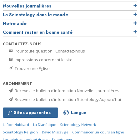
Nouvelles journalières
La Scientology dans le monde
Notre aide
Comment rester en bonne santé
CONTACTEZ-NOUS
Pour toute question : Contactez-nous
Impressions concernant le site
Trouver une Église
ABONNEMENT
Recevez le bulletin d’information Nouvelles journalières
Recevez le bulletin d’information Scientology Aujourd’hui
Sites apparentés
Langue
L. Ron Hubbard
La Dianétique
Scientology Network
Scientology Religion
David Miscavige
Commencer un cours en ligne
Les ministres volontaires de Scientology