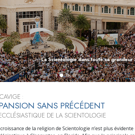
deur ?
La Scientologie dans toute sa grandeur 
CAVIGE :
PANSION SANS PRÉCÉDENT
ECCLÉSIASTIQUE DE LA SCIENTOLOGIE
 croissance de la religion de Scientologie n’est plus évidente 