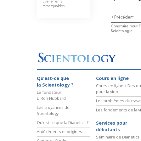
Événements
remarquables
Précédent
Construire pour l
Scientologie
Qu’est-ce que
Cours en ligne
la Scientology ?
Cours en ligne « Des out
pour la vie »
Le fondateur
L. Ron Hubbard
Les problèmes du travai
Les croyances de
Les fondements de la v
Scientology
Qu’est-ce que la Dianetics ?
Services pour
débutants
Antécédents et origines
Séminaire de Dianetics
Codes et Credo