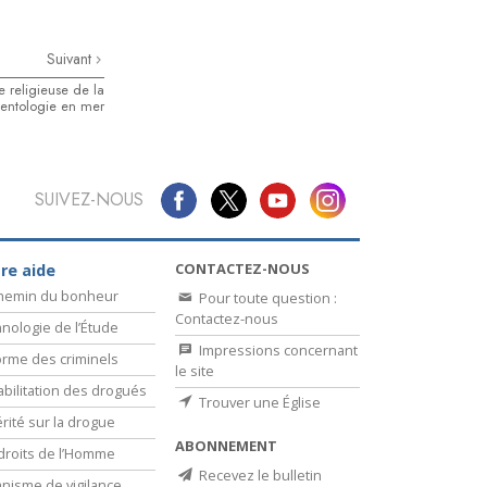
Suivant
e religieuse de la
ientologie en mer
SUIVEZ-NOUS
CONTACTEZ-NOUS
re aide
chemin du bonheur
Pour toute question :
Contactez-nous
nologie de l’Étude
Impressions concernant
rme des criminels
le site
bilitation des drogués
Trouver une Église
érité sur la drogue
ABONNEMENT
droits de l’Homme
Recevez le bulletin
nisme de vigilance