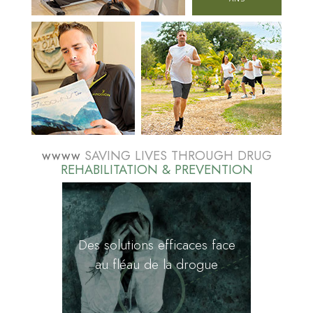
wwww
SAVING LIVES THROUGH DRUG
REHABILITATION & PREVENTION
Des solutions efficaces face
au fléau de la drogue