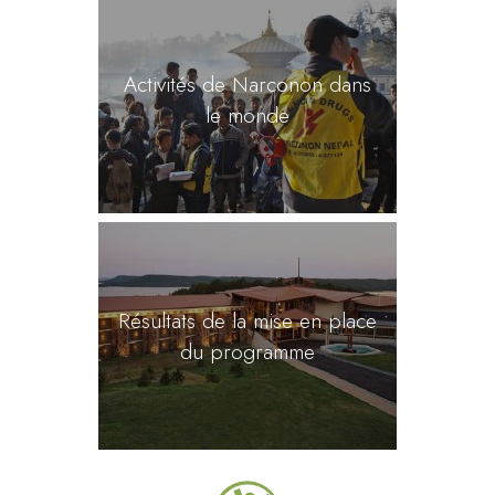
Activités de Narconon dans
le monde
Résultats de la mise en place
du programme