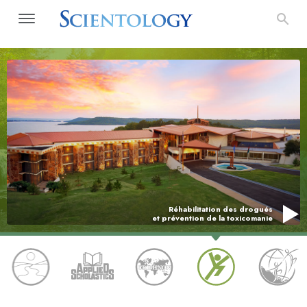
Réhabilitation des drogués
et prévention de la toxicomanie