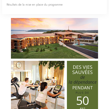
Résultats de la mise en place du programme
DES VIES
SAUVÉES
de
la dépendance
PENDANT
PLUS DE
5
0
ANS