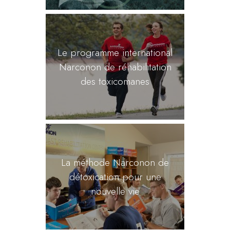
Le programme international
Narconon de réhabilitation
des toxicomanes
La méthode Narconon de
détoxication pour une
nouvelle vie