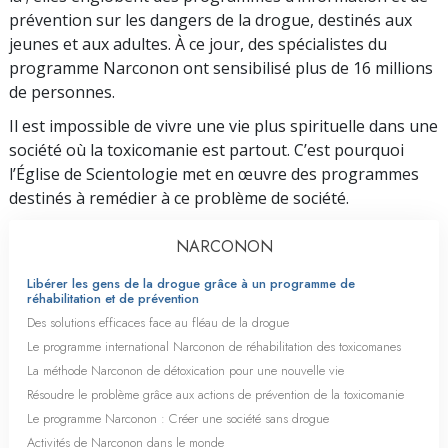
prévention sur les dangers de la drogue, destinés aux
jeunes et aux adultes. À ce jour, des spécialistes du
programme Narconon ont sensibilisé plus de 16 millions
de personnes.
Il est impossible de vivre une vie plus spirituelle dans une
société où la toxicomanie est partout. C’est pourquoi
l’Église de Scientologie met en œuvre des programmes
destinés à remédier à ce problème de société.
NARCONON
Libérer les gens de la drogue grâce à un programme de
réhabilitation et de prévention
Des solutions efficaces face au fléau de la drogue
Le programme international Narconon de réhabilitation des toxicomanes
La méthode Narconon de détoxication pour une nouvelle vie
Résoudre le problème grâce aux actions de prévention de la toxicomanie
Le programme Narconon : Créer une société sans drogue
Activités de Narconon dans le monde