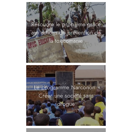
Résoudre le problème grâce
aux actions de prévention de
la toxicomanie
Le programme Narconon :
Créer une société sans
drogue