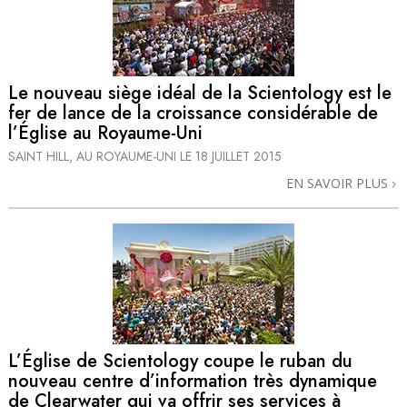
Le nouveau siège idéal de la Scientology est le
fer de lance de la croissance considérable de
l’Église au Royaume-Uni
SAINT HILL, AU ROYAUME-UNI
LE 18 JUILLET 2015
EN SAVOIR PLUS
L’Église de Scientology coupe le ruban du
nouveau centre d’information très dynamique
de Clearwater qui va offrir ses services à