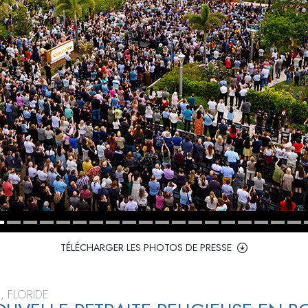
deur ?
TÉLÉCHARGER LES PHOTOS DE PRESSE
, FLORIDE