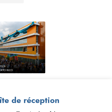
2026
ORTO RICO
te de réception