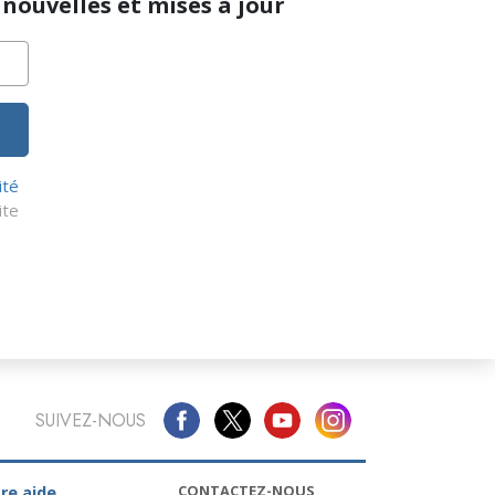
nouvelles et mises à jour
ité
ite
SUIVEZ-NOUS
CONTACTEZ-NOUS
re aide