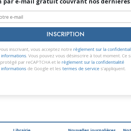
n par e-mail gratuit couvrant nos dernières 
INSCRIPTION
vous inscrivant, vous acceptez notre
règlement sur la confidential
 informations
. Vous pouvez vous désinscrire à tout moment. Ce s
 protégé par reCAPTCHA et le
règlement sur la confidentialité
 informations
de Google et les
termes de service
s’appliquent.
Librairie
Nouvelles journalières
Not