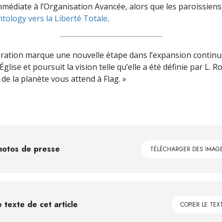
médiate à l’Organisation Avancée, alors que les paroissien
ntology vers la Liberté Totale
.
ration marque une nouvelle étape dans l’expansion continu
l’Église et poursuit la vision telle qu’elle a été définie par L. 
 de la planète vous attend à Flag. »
hotos de presse
TÉLÉCHARGER DES IMAG
e texte de cet article
COPIER LE TEX