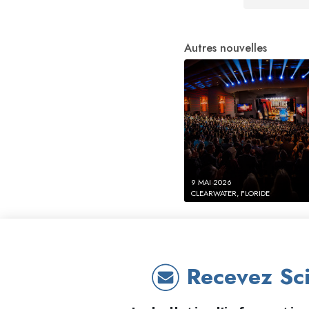
Autres nouvelles
9 MAI 2026
CLEARWATER, FLORIDE
Recevez Sci