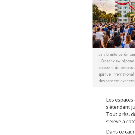
La vibrante cérémoni
l’Oceanview répond 
croissant de paroissi
spirituel internationa
des services avancés
Les espaces 
s’étendant j
Tout près, d
s’élève à côt
Dans ce cadr