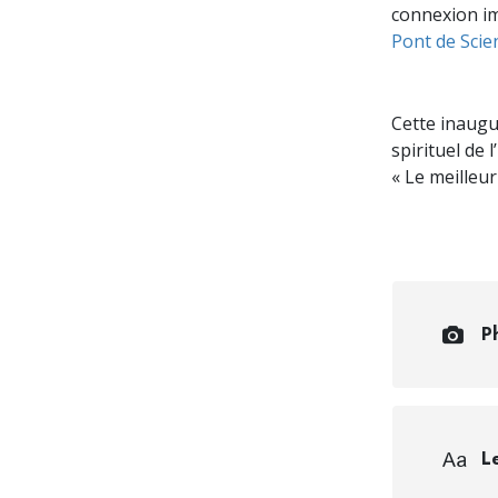
connexion im
Pont de Scie
Cette inaugu
spirituel de 
« Le meilleur
P
L