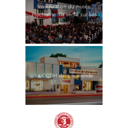
Inauguration du musée
Psychiatrie : la vérité sur ses
abus
La CCDH dans le monde