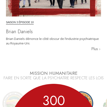
SAISON 3 ÉPISODE 10
Brian Daniels
Brian Daniels dénonce le côté obscur de l’industrie psychiatrique
au Royaume-Uni.
Plus
MISSION HUMANITAIRE
FAIRE EN SORTE QUE LA PSYCHIATRIE RESPECTE LES LOIS
3
0
0