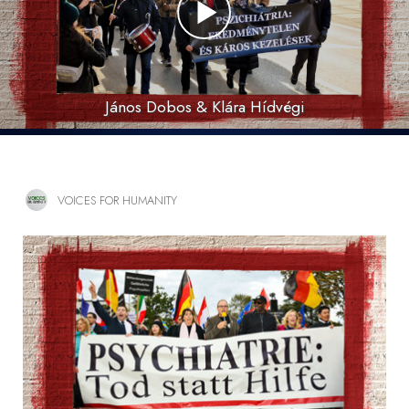
János Dobos & Klára Hídvégi
VOICES FOR HUMANITY