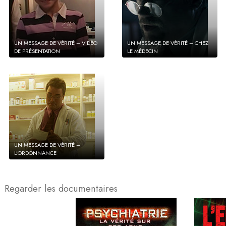
UN MESSAGE DE VÉRITÉ – VIDÉO
UN MESSAGE DE VÉRITÉ – CHEZ
DE PRÉSENTATION
LE MÉDECIN
UN MESSAGE DE VÉRITÉ –
L’ORDONNANCE
Regarder les documentaires