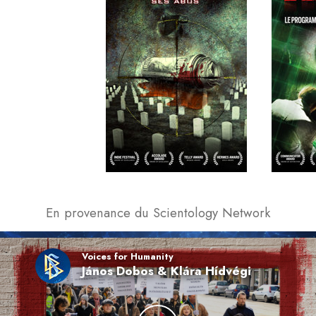
En provenance du Scientology Network
Voices for Humanity
János Dobos & Klára Hídvégi