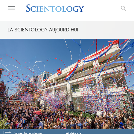
LA SCIENTOLOGY AUJOURD’HUI
Voir la galerie
Vidéos