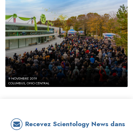
9 NOVEMBRE 2019
COLUMBUS, OHIO CENTRAL
Recevez Scientology News dans