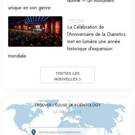
donné — un monument
unique en son genre
9 MAI 2026
La Célébration de
l’Anniversaire de la Dianetics
met en lumière une année
historique d’expansion
mondiale
TOUTES LES
NOUVELLES
TROUVER L’ÉGLISE DE SCIENTOLOGY
LA PLUS PROCHE