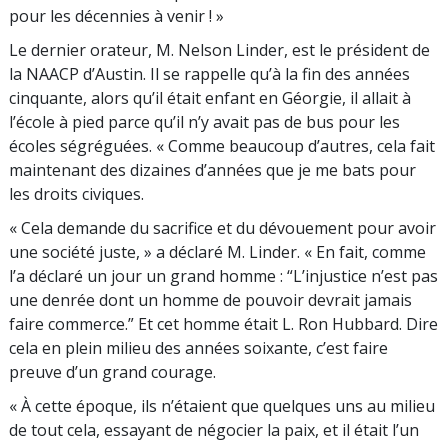
pour les décennies à venir ! »
Le dernier orateur, M. Nelson Linder, est le président de
la NAACP d’Austin. Il se rappelle qu’à la fin des années
cinquante, alors qu’il était enfant en Géorgie, il allait à
l’école à pied parce qu’il n’y avait pas de bus pour les
écoles ségréguées. « Comme beaucoup d’autres, cela fait
maintenant des dizaines d’années que je me bats pour
les droits civiques.
« Cela demande du sacrifice et du dévouement pour avoir
une société juste, » a déclaré M. Linder. « En fait, comme
l’a déclaré un jour un grand homme : “L’injustice n’est pas
une denrée dont un homme de pouvoir devrait jamais
faire commerce.” Et cet homme était L. Ron Hubbard. Dire
cela en plein milieu des années soixante, c’est faire
preuve d’un grand courage.
« À cette époque, ils n’étaient que quelques uns au milieu
de tout cela, essayant de négocier la paix, et il était l’un