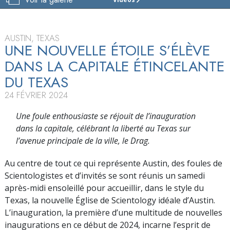
ÉGLISE
DE
SCIENTOLOGY
D’AUSTIN
AUSTIN, TEXAS
UNE NOUVELLE ÉTOILE S’ÉLÈVE
VISITE
DANS LA CAPITALE ÉTINCELANTE
INAUGURATION
DU TEXAS
24 FÉVRIER 2024
Une foule enthousiaste se réjouit de l’inauguration
dans la capitale, célébrant la liberté au Texas sur
l’avenue principale de la ville, le Drag.
Au centre de tout ce qui représente Austin, des foules de
Scientologistes et d’invités se sont réunis un samedi
après-midi ensoleillé pour accueillir, dans le style du
Texas, la nouvelle Église de Scientology idéale d’Austin.
L’inauguration, la première d’une multitude de nouvelles
inaugurations en ce début de 2024, incarne l’esprit de