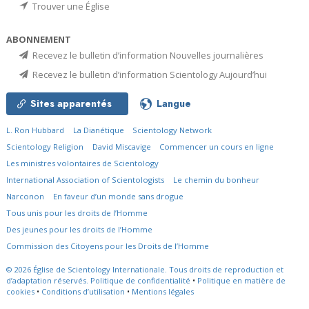
Trouver une Église
ABONNEMENT
Recevez le bulletin d’information Nouvelles journalières
Recevez le bulletin d’information Scientology Aujourd’hui
Sites apparentés
Langue
L. Ron Hubbard
La Dianétique
Scientology Network
Scientology Religion
David Miscavige
Commencer un cours en ligne
Les ministres volontaires de Scientology
International Association of Scientologists
Le chemin du bonheur
Narconon
En faveur d’un monde sans drogue
Tous unis pour les droits de l’Homme
Des jeunes pour les droits de l’Homme
Commission des Citoyens pour les Droits de l’Homme
© 2026
Église de Scientology Internationale.
Tous droits de reproduction et
d’adaptation réservés.
Politique de confidentialité
•
Politique en matière de
cookies
•
Conditions d’utilisation
•
Mentions légales