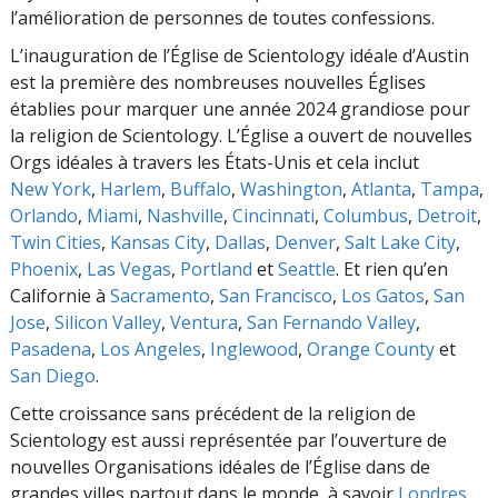
l’amélioration de personnes de toutes confessions.
L’inauguration de l’Église de Scientology idéale d’Austin
est la première des nombreuses nouvelles Églises
établies pour marquer une année 2024 grandiose pour
la religion de Scientology. L’Église a ouvert de nouvelles
Orgs idéales à travers les États-Unis et cela inclut
New York
,
Harlem
,
Buffalo
,
Washington
,
Atlanta
,
Tampa
,
Orlando
,
Miami
,
Nashville
,
Cincinnati
,
Columbus
,
Detroit
,
Twin Cities
,
Kansas City
,
Dallas
,
Denver
,
Salt Lake City
,
Phoenix
,
Las Vegas
,
Portland
et
Seattle
. Et rien qu’en
Californie à
Sacramento
,
San Francisco
,
Los Gatos
,
San
Jose
,
Silicon Valley
,
Ventura
,
San Fernando Valley
,
Pasadena
,
Los Angeles
,
Inglewood
,
Orange County
et
San Diego
.
Cette croissance sans précédent de la religion de
Scientology est aussi représentée par l’ouverture de
nouvelles Organisations idéales de l’Église dans de
grandes villes partout dans le monde, à savoir
Londres
,