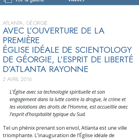
ÉGLISE
DE
SCIENTOLOGY
D’ATLANTA
ATLANTA, GÉORGIE
AVEC L’OUVERTURE DE LA
VISITE
PREMIÈRE
INAUGURATION
ÉGLISE IDÉALE DE SCIENTOLOGY
DE GÉORGIE, L’ESPRIT DE LIBERTÉ
D’ATLANTA RAYONNE
2 AVRIL 2016
L’Église avec sa technologie spirituelle et son
engagement dans la lutte contre la drogue, le crime et
les violations des droits de l’Homme, est accueillie avec
l’esprit d’hospitalité typique du Sud.
Tel un phénix prenant son envol, Atlanta est une ville
triomphante. L’inauguration de l’Église idéale de