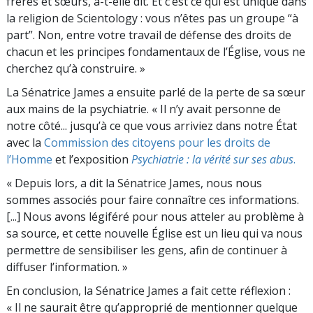
frères et sœurs, a-t-elle dit. Et c’est ce qui est unique dans
la religion de Scientology : vous n’êtes pas un groupe “à
part”. Non, entre votre travail de défense des droits de
chacun et les principes fondamentaux de l’Église, vous ne
cherchez qu’à construire. »
La Sénatrice James a ensuite parlé de la perte de sa sœur
aux mains de la psychiatrie. « Il n’y avait personne de
notre côté... jusqu’à ce que vous arriviez dans notre État
avec la
Commission des citoyens pour les droits de
l’Homme
et l’exposition
Psychiatrie : la vérité sur ses abus
.
« Depuis lors, a dit la Sénatrice James, nous nous
sommes associés pour faire connaître ces informations.
[...] Nous avons légiféré pour nous atteler au problème à
sa source, et cette nouvelle Église est un lieu qui va nous
permettre de sensibiliser les gens, afin de continuer à
diffuser l’information. »
En conclusion, la Sénatrice James a fait cette réflexion :
« Il ne saurait être qu’approprié de mentionner quelque