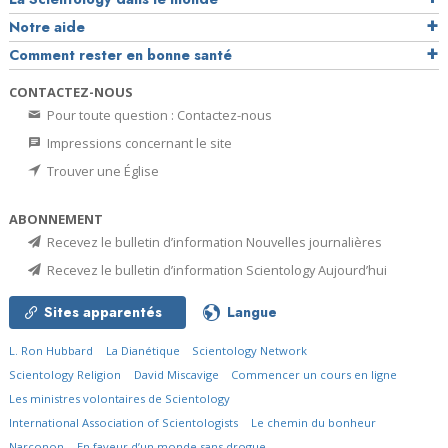
Notre aide
Comment rester en bonne santé
CONTACTEZ-NOUS
Pour toute question : Contactez-nous
Impressions concernant le site
Trouver une Église
ABONNEMENT
Recevez le bulletin d’information Nouvelles journalières
Recevez le bulletin d’information Scientology Aujourd’hui
Sites apparentés
Langue
L. Ron Hubbard
La Dianétique
Scientology Network
Scientology Religion
David Miscavige
Commencer un cours en ligne
Les ministres volontaires de Scientology
International Association of Scientologists
Le chemin du bonheur
Narconon
En faveur d’un monde sans drogue