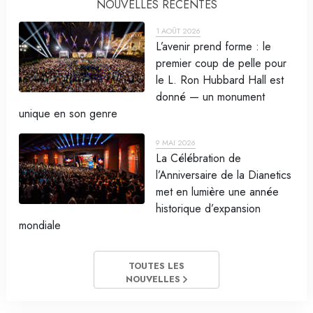
NOUVELLES RÉCENTES
1 AOÛT 2026
L’avenir prend forme : le
premier coup de pelle pour
le L. Ron Hubbard Hall est
donné — un monument
unique en son genre
9 MAI 2026
La Célébration de
l’Anniversaire de la Dianetics
met en lumière une année
historique d’expansion
mondiale
TOUTES LES
NOUVELLES