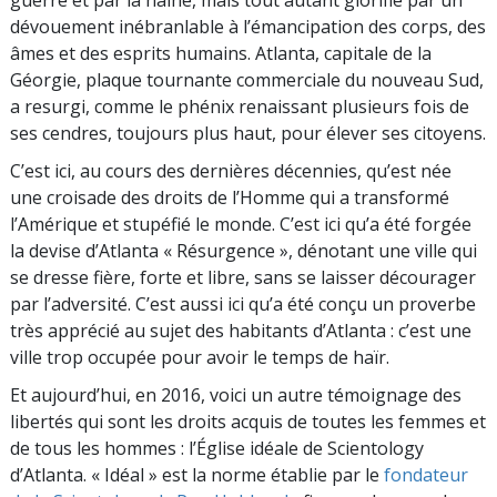
guerre et par la haine, mais tout autant glorifié par un
dévouement inébranlable à l’émancipation des corps, des
âmes et des esprits humains. Atlanta, capitale de la
Géorgie, plaque tournante commerciale du nouveau Sud,
a resurgi, comme le phénix renaissant plusieurs fois de
ses cendres, toujours plus haut, pour élever ses citoyens.
C’est ici, au cours des dernières décennies, qu’est née
une croisade des droits de l’Homme qui a transformé
l’Amérique et stupéfié le monde. C’est ici qu’a été forgée
la devise d’Atlanta « Résurgence », dénotant une ville qui
se dresse fière, forte et libre, sans se laisser décourager
par l’adversité. C’est aussi ici qu’a été conçu un proverbe
très apprécié au sujet des habitants d’Atlanta : c’est une
ville trop occupée pour avoir le temps de haïr.
Et aujourd’hui, en 2016, voici un autre témoignage des
libertés qui sont les droits acquis de toutes les femmes et
de tous les hommes : l’Église idéale de Scientology
d’Atlanta. « Idéal » est la norme établie par le
fondateur