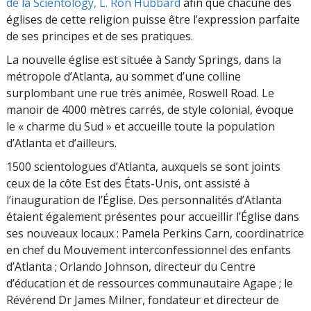
de la Scientology, L. Ron Hubbard
afin que chacune des
églises de cette religion puisse être l’expression parfaite
de ses principes et de ses pratiques.
La nouvelle église est située à Sandy Springs, dans la
métropole d’Atlanta, au sommet d’une colline
surplombant une rue très animée, Roswell Road. Le
manoir de 4000 mètres carrés, de style colonial, évoque
le « charme du Sud » et accueille toute la population
d’Atlanta et d’ailleurs.
1500 scientologues d’Atlanta, auxquels se sont joints
ceux de la côte Est des États-Unis, ont assisté à
l’inauguration de l’Église. Des personnalités d’Atlanta
étaient également présentes pour accueillir l’Église dans
ses nouveaux locaux : Pamela Perkins Carn, coordinatrice
en chef du Mouvement interconfessionnel des enfants
d’Atlanta ; Orlando Johnson, directeur du Centre
d’éducation et de ressources communautaire Agape ; le
Révérend Dr James Milner, fondateur et directeur de