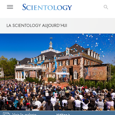
LA SCIENTOLOGY AUJOURD’HUI
Voir la galerie
Vidéos