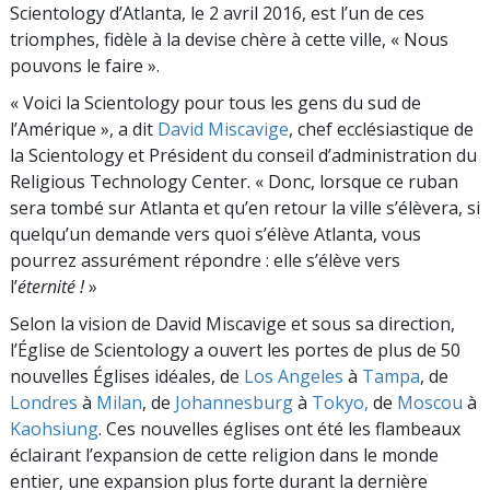
Scientology d’Atlanta, le 2 avril 2016, est l’un de ces
triomphes, fidèle à la devise chère à cette ville, « Nous
pouvons le faire ».
« Voici la Scientology pour tous les gens du sud de
l’Amérique », a dit
David Miscavige
, chef ecclésiastique de
la Scientology et Président du conseil d’administration du
Religious Technology Center. « Donc, lorsque ce ruban
sera tombé sur Atlanta et qu’en retour la ville s’élèvera, si
quelqu’un demande vers quoi s’élève Atlanta, vous
pourrez assurément répondre : elle s’élève vers
l’
éternité !
»
Selon la vision de David Miscavige et sous sa direction,
l’Église de Scientology a ouvert les portes de plus de 50
nouvelles Églises idéales, de
Los Angeles
à
Tampa
, de
Londres
à
Milan
, de
Johannesburg
à
Tokyo,
de
Moscou
à
Kaohsiung
. Ces nouvelles églises ont été les flambeaux
éclairant l’expansion de cette religion dans le monde
entier, une expansion plus forte durant la dernière