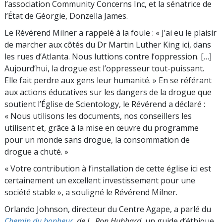
l’association Community Concerns Inc, et la sénatrice de
l’État de Géorgie, Donzella James.
Le Révérend Milner a rappelé à la foule : « J’ai eu le plaisir
de marcher aux côtés du Dr Martin Luther King ici, dans
les rues d’Atlanta. Nous luttions contre l’oppression. […]
Aujourd’hui, la drogue est l’oppresseur tout-puissant.
Elle fait perdre aux gens leur humanité. » En se référant
aux actions éducatives sur les dangers de la drogue que
soutient l’Église de Scientology, le Révérend a déclaré :
« Nous utilisons les documents, nos conseillers les
utilisent et, grâce à la mise en œuvre du programme
pour un monde sans drogue, la consommation de
drogue a chuté. »
« Votre contribution à l’installation de cette église ici est
certainement un excellent investissement pour une
société stable », a souligné le Révérend Milner.
Orlando Johnson, directeur du Centre Agape, a parlé du
Chemin du bonheur
, de L. Ron Hubbard
, un guide d’éthique