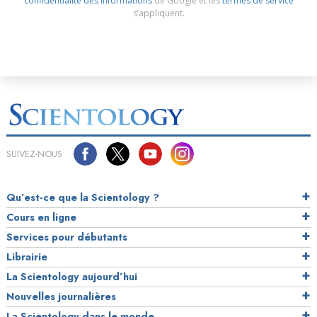
confidentialité des informations
de Google et les
termes de service
s’appliquent.
SUIVEZ-NOUS
Qu’est-ce que la Scientology ?
Cours en ligne
Services pour débutants
Librairie
La Scientology aujourd’hui
Nouvelles journalières
La Scientology dans le monde