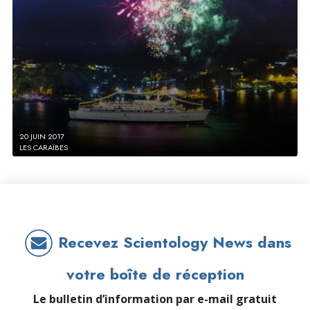
20 JUIN 2017
LES CARAÏBES
Recevez Scientology News dans
votre boîte de réception
Le bulletin d’information par e-mail gratuit