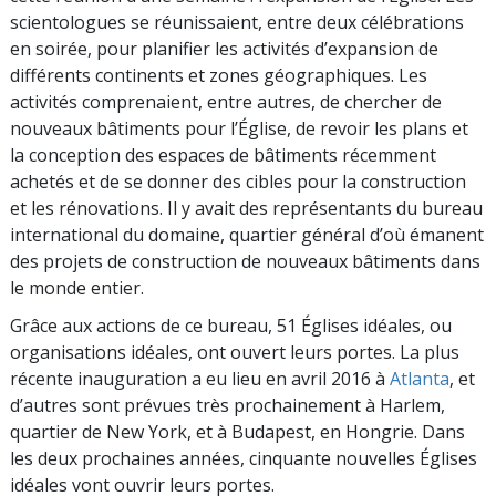
scientologues se réunissaient, entre deux célébrations
en soirée, pour planifier les activités d’expansion de
différents continents et zones géographiques. Les
activités comprenaient, entre autres, de chercher de
nouveaux bâtiments pour l’Église, de revoir les plans et
la conception des espaces de bâtiments récemment
achetés et de se donner des cibles pour la construction
et les rénovations. Il y avait des représentants du bureau
international du domaine, quartier général d’où émanent
des projets de construction de nouveaux bâtiments dans
le monde entier.
Grâce aux actions de ce bureau, 51 Églises idéales, ou
organisations idéales, ont ouvert leurs portes. La plus
récente inauguration a eu lieu en avril 2016 à
Atlanta
, et
d’autres sont prévues très prochainement à Harlem,
quartier de New York, et à Budapest, en Hongrie. Dans
les deux prochaines années, cinquante nouvelles Églises
idéales vont ouvrir leurs portes.