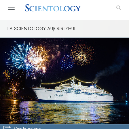
LA SCIENTOLOGY AUJOURD’HUI
Voir la galerie