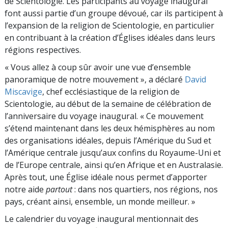
de Scientologie. Les participants au voyage inaugural
font aussi partie d’un groupe dévoué, car ils participent à
l’expansion de la religion de Scientologie, en particulier
en contribuant à la création d’Églises idéales dans leurs
régions respectives.
« Vous allez à coup sûr avoir une vue d’ensemble
panoramique de notre mouvement », a déclaré
David
Miscavige
, chef ecclésiastique de la religion de
Scientologie, au début de la semaine de célébration de
l’anniversaire du voyage inaugural. « Ce mouvement
s’étend maintenant dans les deux hémisphères au nom
des organisations idéales, depuis l’Amérique du Sud et
l’Amérique centrale jusqu’aux confins du Royaume-Uni et
de l’Europe centrale, ainsi qu’en Afrique et en Australasie.
Après tout, une Église idéale nous permet d’apporter
notre aide
partout
: dans nos quartiers, nos régions, nos
pays, créant ainsi, ensemble, un monde meilleur. »
Le calendrier du voyage inaugural mentionnait des