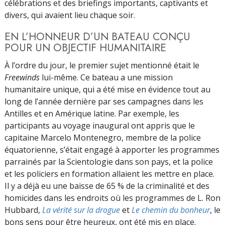
célébrations et des briefings importants, captivants et
divers, qui avaient lieu chaque soir.
EN L’HONNEUR D’UN BATEAU CONÇU
POUR UN OBJECTIF HUMANITAIRE
À l’ordre du jour, le premier sujet mentionné était le
Freewinds
lui-même. Ce bateau a une mission
humanitaire unique, qui a été mise en évidence tout au
long de l’année dernière par ses campagnes dans les
Antilles et en Amérique latine. Par exemple, les
participants au voyage inaugural ont appris que le
capitaine Marcelo Montenegro, membre de la police
équatorienne, s’était engagé à apporter les programmes
parrainés par la Scientologie dans son pays, et la police
et les policiers en formation allaient les mettre en place.
Il y a déjà eu une baisse de 65 % de la criminalité et des
homicides dans les endroits où les programmes de L. Ron
Hubbard,
La vérité sur la drogue
et
Le chemin du bonheur
, le
bons sens pour être heureux, ont été mis en place.