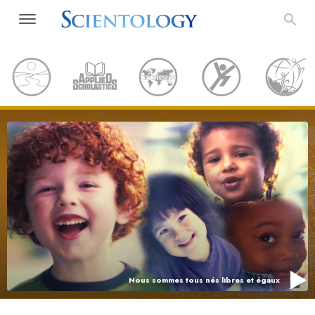
Nous sommes tous nés libres et égaux