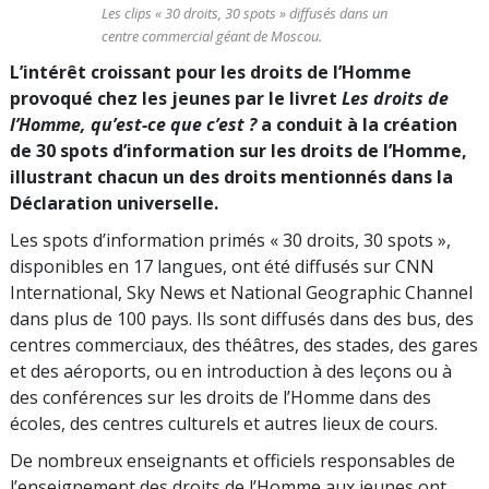
Les clips « 30 droits, 30 spots » diffusés dans un
centre commercial géant de Moscou.
L’intérêt croissant pour les droits de l’Homme
provoqué chez les jeunes par le livret
Les droits de
l’Homme, qu’est-ce que c’est ?
a conduit à la création
de 30 spots d’information sur les droits de l’Homme,
illustrant chacun un des droits mentionnés dans la
Déclaration universelle.
Les spots d’information primés « 30 droits, 30 spots »,
disponibles en 17 langues, ont été diffusés sur CNN
International, Sky News et National Geographic Channel
dans plus de 100 pays. Ils sont diffusés dans des bus, des
centres commerciaux, des théâtres, des stades, des gares
et des aéroports, ou en introduction à des leçons ou à
des conférences sur les droits de l’Homme dans des
écoles, des centres culturels et autres lieux de cours.
De nombreux enseignants et officiels responsables de
l’enseignement des droits de l’Homme aux jeunes ont