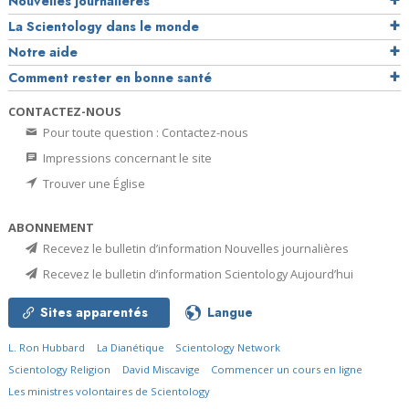
Nouvelles journalières
La Scientology dans le monde
Notre aide
Comment rester en bonne santé
CONTACTEZ-NOUS
Pour toute question : Contactez-nous
Impressions concernant le site
Trouver une Église
ABONNEMENT
Recevez le bulletin d’information Nouvelles journalières
Recevez le bulletin d’information Scientology Aujourd’hui
Sites apparentés
Langue
L. Ron Hubbard
La Dianétique
Scientology Network
Scientology Religion
David Miscavige
Commencer un cours en ligne
Les ministres volontaires de Scientology