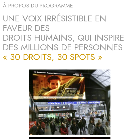
À PROPOS DU PROGRAMME
UNE VOIX IRRÉSISTIBLE EN
FAVEUR DES
DROITS HUMAINS, QUI INSPIRE
DES MILLIONS DE PERSONNES
« 30 DROITS, 30 SPOTS »