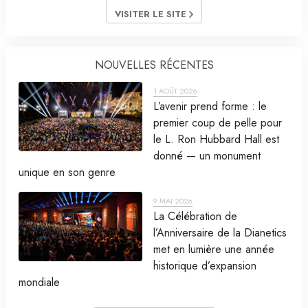
VISITER LE SITE
NOUVELLES RÉCENTES
1 AOÛT 2026
L’avenir prend forme : le
premier coup de pelle pour
le L. Ron Hubbard Hall est
donné — un monument
unique en son genre
9 MAI 2026
La Célébration de
l’Anniversaire de la Dianetics
met en lumière une année
historique d’expansion
mondiale