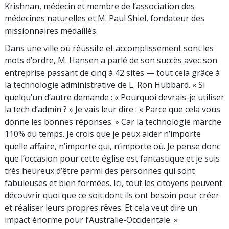
Krishnan, médecin et membre de l’association des
médecines naturelles et M. Paul Shiel, fondateur des
missionnaires médaillés.
Dans une ville où réussite et accomplissement sont les
mots d’ordre, M. Hansen a parlé de son succès avec son
entreprise passant de cinq à 42 sites — tout cela grâce à
la technologie administrative de L. Ron Hubbard. « Si
quelqu’un d’autre demande : « Pourquoi devrais-je utiliser
la tech d’admin ? » Je vais leur dire : « Parce que cela vous
donne les bonnes réponses. » Car la technologie marche
110% du temps. Je crois que je peux aider n’importe
quelle affaire, n’importe qui, n’importe où. Je pense donc
que l’occasion pour cette église est fantastique et je suis
très heureux d’être parmi des personnes qui sont
fabuleuses et bien formées. Ici, tout les citoyens peuvent
découvrir quoi que ce soit dont ils ont besoin pour créer
et réaliser leurs propres rêves. Et cela veut dire un
impact énorme pour l’Australie-Occidentale. »