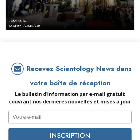
3 MAI 2014
SYDNEY, AUSTRALIE
Recevez Scientology News dans
votre boîte de réception
Le bulletin d’information par e-mail gratuit
couvrant nos dernières nouvelles et mises à jour
INSCRIPTION