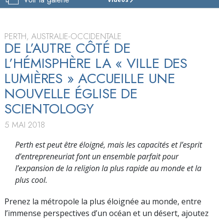
ÉGLISE
DE
SCIENTOLOGY
DE
PERTH, AUSTRALIE-OCCIDENTALE
PERTH
DE L’AUTRE CÔTÉ DE
L’HÉMISPHÈRE LA « VILLE DES
VISITE
LUMIÈRES » ACCUEILLE UNE
NOUVELLE ÉGLISE DE
SCIENTOLOGY
5 MAI 2018
Perth est peut être éloigné, mais les capacités et l’esprit
d’entrepreneuriat font un ensemble parfait pour
l’expansion de la religion la plus rapide au monde et la
plus cool.
Prenez la métropole la plus éloignée au monde, entre
l’immense perspectives d’un océan et un désert, ajoutez