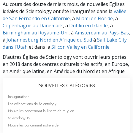
Au cours des douze derniers mois, de nouvelles Églises
idéales de Scientology ont été inaugurées dans la
vallée
de San Fernando en Californie
, à
Miami en Floride
, à
Copenhague au Danemark
, à
Dublin en Irlande
, à
Birmingham au Royaume-Uni
, à
Amsterdam au Pays-Bas
,
à
Johannesburg Nord en Afrique du Sud
à
Salt Lake City
dans l’Utah
et dans la
Silicon Valley en Californie
.
D’autres Églises de Scientology vont ouvrir leurs portes
en 2018 dans des centres culturels très actifs, en Europe,
en Amérique latine, en Amérique du Nord et en Afrique.
NOUVELLES CATÉGORIES
Inaugurations
Les célébrations de Scientology
Nouvelles concernant la liberté de religion
Scientology TV
Nouvelles concernant notre aide