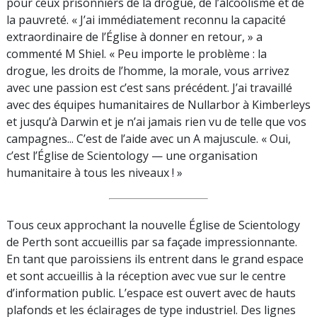
pour ceux prisonniers de la drogue, de l’alcoolisme et de
la pauvreté. « J’ai immédiatement reconnu la capacité
extraordinaire de l’Église à donner en retour, » a
commenté M Shiel. « Peu importe le problème : la
drogue, les droits de l’homme, la morale, vous arrivez
avec une passion est c’est sans précédent. J’ai travaillé
avec des équipes humanitaires de Nullarbor à Kimberleys
et jusqu’à Darwin et je n’ai jamais rien vu de telle que vos
campagnes... C’est de l’aide avec un A majuscule. « Oui,
c’est l’Église de Scientology — une organisation
humanitaire à tous les niveaux ! »
Tous ceux approchant la nouvelle Église de Scientology
de Perth sont accueillis par sa façade impressionnante.
En tant que paroissiens ils entrent dans le grand espace
et sont accueillis à la réception avec vue sur le centre
d’information public. L’espace est ouvert avec de hauts
plafonds et les éclairages de type industriel. Des lignes