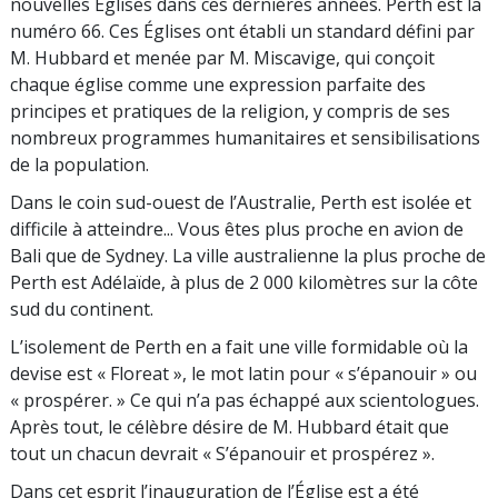
nouvelles Églises dans ces dernières années. Perth est la
numéro 66. Ces Églises ont établi un standard défini par
M. Hubbard et menée par M. Miscavige, qui conçoit
chaque église comme une expression parfaite des
principes et pratiques de la religion, y compris de ses
nombreux programmes humanitaires et sensibilisations
de la population.
Dans le coin sud-ouest de l’Australie, Perth est isolée et
difficile à atteindre... Vous êtes plus proche en avion de
Bali que de Sydney. La ville australienne la plus proche de
Perth est Adélaïde, à plus de 2 000 kilomètres sur la côte
sud du continent.
L’isolement de Perth en a fait une ville formidable où la
devise est « Floreat », le mot latin pour « s’épanouir » ou
« prospérer. » Ce qui n’a pas échappé aux scientologues.
Après tout, le célèbre désire de M. Hubbard était que
tout un chacun devrait « S’épanouir et prospérez ».
Dans cet esprit l’inauguration de l’Église est a été