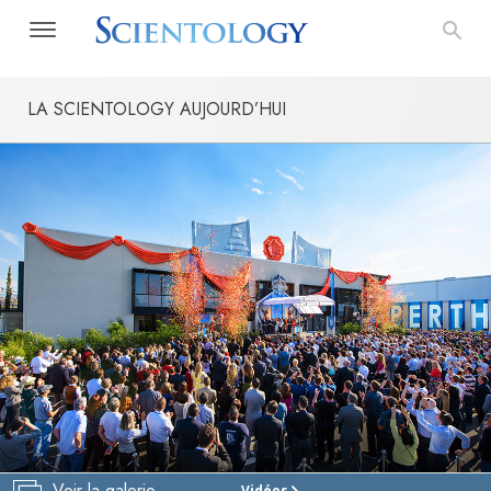
LA SCIENTOLOGY AUJOURD’HUI
Voir la galerie
Vidéos