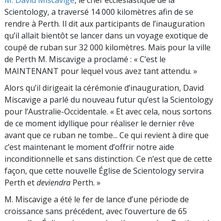
M. David Miscavige
, le chef ecclésiastique de la
Scientology, a traversé 14 000 kilomètres afin de se
rendre à Perth. Il dit aux participants de l’inauguration
qu’il allait bientôt se lancer dans un voyage exotique de
coupé de ruban sur 32 000 kilomètres. Mais pour la ville
de Perth M. Miscavige a proclamé : « C’est le
MAINTENANT pour lequel vous avez tant attendu. »
Alors qu’il dirigeait la cérémonie d’inauguration, David
Miscavige a parlé du nouveau futur qu’est la Scientology
pour l’Australie-Occidentale. « Et avec cela, nous sortons
de ce moment idyllique pour réaliser le dernier rêve
avant que ce ruban ne tombe... Ce qui revient à dire que
c’est maintenant le moment d’offrir notre aide
inconditionnelle et sans distinction. Ce n’est que de cette
façon, que cette nouvelle Église de Scientology servira
Perth et
deviendra
Perth. »
M. Miscavige a été le fer de lance d’une période de
croissance sans précédent, avec l’ouverture de 65