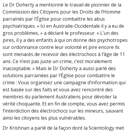
Le Dr Doherty a mentionné le travail de pionnier de la
Commission des Citoyens pour les Droits de l’Homme
parrainés par l’Église pour combattre les abus
psychiatriques. « Ici en Australie-Occidentale il y a eu de
gros problèmes, » a déclaré le professeur. « L’un des
pires, il y a des enfants à qui on donne des psychotropes
sur ordonnance contre leur volonté et pire encore ils
sont menacés de recevoir des électrochocs à l’âge de 11
ans. Ce n’est pas juste un crime, c’est moralement
inacceptable. » Mais le Dr Doherty a aussi parlé des
solutions parrainées par l’Église pour combattre le
crime : Vous organisez une campagne d’information qui
est basée sur des faits et vous avez rencontré des
membres du parlement Australiens pour dévoiler la
vérité choquante. Et en fin de compte, vous avez permis
l’interdiction des électrochocs sur les mineurs, sauvant
ainsi les citoyens les plus vulnérables.
Dr Krishnan a parlé de la façon dont la Scientology met