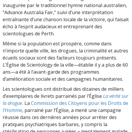
inaugurée par le traditionnel hymne national australien,
“Advance Australia Fair,” suivi d’une interprétation
entraînante d’une chanson locale de la victoire, qui faisait
écho à l’esprit audacieux et entreprenant des
scientologues de Perth.
Même si la population est prospère, comme dans
n’importe quelle ville, les drogues, la criminalité et autres
écueils sociaux sont des facteurs toujours présents.
L’Église de Scientology de la ville—établie il y a plus de 60
ans—a été à l’avant-garde des programmes
d’amélioration sociale et des campagnes humanitaires.
Les scientologues ont distribué des dizaines de milliers
d’exemplaires de livrets parrainés par l’Église
La vérité sur
la drogue.
La
Commission des Citoyens pour les Droits de
l’Homme
, parrainé par l’Église, a mené une campagne
réussie dans ces dernières années pour arrêter des
pratiques psychiatriques barbares, y compris la
stérilisation de personnes jugées « mentalement malade.