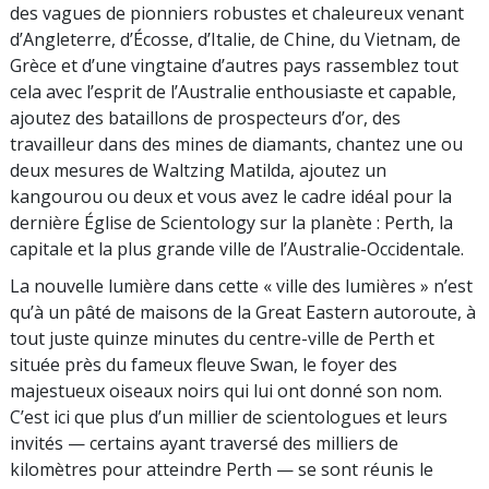
des vagues de pionniers robustes et chaleureux venant
d’Angleterre, d’Écosse, d’Italie, de Chine, du Vietnam, de
Grèce et d’une vingtaine d’autres pays rassemblez tout
cela avec l’esprit de l’Australie enthousiaste et capable,
ajoutez des bataillons de prospecteurs d’or, des
travailleur dans des mines de diamants, chantez une ou
deux mesures de Waltzing Matilda, ajoutez un
kangourou ou deux et vous avez le cadre idéal pour la
dernière Église de Scientology sur la planète : Perth, la
capitale et la plus grande ville de l’Australie-Occidentale.
La nouvelle lumière dans cette « ville des lumières » n’est
qu’à un pâté de maisons de la Great Eastern autoroute, à
tout juste quinze minutes du centre-ville de Perth et
située près du fameux fleuve Swan, le foyer des
majestueux oiseaux noirs qui lui ont donné son nom.
C’est ici que plus d’un millier de scientologues et leurs
invités — certains ayant traversé des milliers de
kilomètres pour atteindre Perth — se sont réunis le