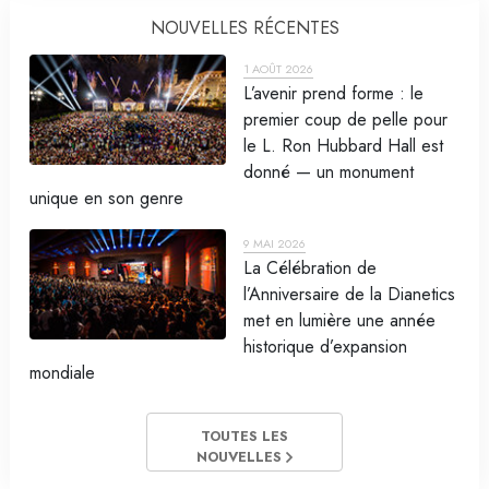
NOUVELLES RÉCENTES
1 AOÛT 2026
L’avenir prend forme : le
premier coup de pelle pour
le L. Ron Hubbard Hall est
donné — un monument
unique en son genre
9 MAI 2026
La Célébration de
l’Anniversaire de la Dianetics
met en lumière une année
historique d’expansion
mondiale
TOUTES LES
NOUVELLES