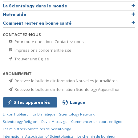
La Scientology dans le monde
Notre aide
Comment rester en bonne santé
CONTACTEZ-NOUS
Pour toute question : Contactez-nous
Impressions concernant le site
Trouver une Église
ABONNEMENT
Recevez le bulletin d’information Nouvelles journalières
Recevez le bulletin d’information Scientology Aujourd’hui
Sites apparentés
Langue
L. Ron Hubbard
La Dianétique
Scientology Network
Scientology Religion
David Miscavige
Commencer un cours en ligne
Les ministres volontaires de Scientology
International Association of Scientologists
Le chemin du bonheur