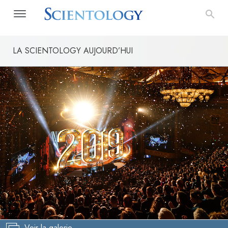
LA SCIENTOLOGY AUJOURD’HUI
Voir la galerie