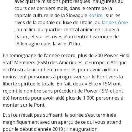
avec quatre missions pittoresques inaugurées au
cours des derniers mois, dans le centre de la
capitale culturelle de la Slovaquie
Košice ;
sur les
rives de la capitale du luxe de l’Italie, au
lac de Côme
;
au milieu du quartier central animé de Taipei à
Da’an ; et sur les rives d’un centre historique de
l’Allemagne dans la ville d’Ulm.
En témoignage de l’année record, plus de 200 Power Field
Staff Members (FSM) des Amériques, d’Europe, d’Afrique
et d’Australasie ont été remerciés pour avoir aidé au
moins cent personnes à progresser sur le Pont vers la
liberté spirituelle totale. En fait, deux « Elite » FSM ont
rejoint le nombre sans précédent de Power FSM et ont
été honorés pour avoir aidé plus de 1 000 personnes à
monter sur le Pont.
Et si ce n’était pas suffisant, la soirée s’est terminée
magnifiquement avec un aperçu de ce qui vous attend
pour le début d’année 2019 ; l’inauguration