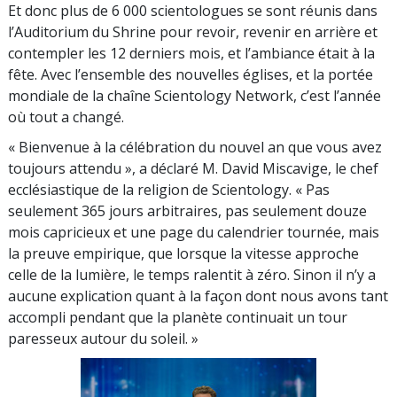
Et donc plus de 6 000 scientologues se sont réunis dans
l’Auditorium du Shrine pour revoir, revenir en arrière et
contempler les 12 derniers mois, et l’ambiance était à la
fête. Avec l’ensemble des nouvelles églises, et la portée
mondiale de la chaîne Scientology Network, c’est l’année
où tout a changé.
« Bienvenue à la célébration du nouvel an que vous avez
toujours attendu », a déclaré M. David Miscavige, le chef
ecclésiastique de la religion de Scientology. « Pas
seulement 365 jours arbitraires, pas seulement douze
mois capricieux et une page du calendrier tournée, mais
la preuve empirique, que lorsque la vitesse approche
celle de la lumière, le temps ralentit à zéro. Sinon il n’y a
aucune explication quant à la façon dont nous avons tant
accompli pendant que la planète continuait un tour
paresseux autour du soleil. »