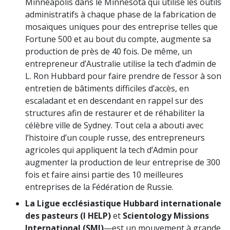
Minneapolis dans le Minnesota qui utilise les outils
administratifs à chaque phase de la fabrication de
mosaïques uniques pour des entreprise telles que
Fortune 500 et au bout du compte, augmente sa
production de près de 40 fois. De même, un
entrepreneur d’Australie utilise la tech d’admin de
L. Ron Hubbard pour faire prendre de l’essor à son
entretien de bâtiments difficiles d’accès, en
escaladant et en descendant en rappel sur des
structures afin de restaurer et de réhabiliter la
célèbre ville de Sydney. Tout cela a abouti avec
l’histoire d’un couple russe, des entrepreneurs
agricoles qui appliquent la tech d’Admin pour
augmenter la production de leur entreprise de 300
fois et faire ainsi partie des 10 meilleures
entreprises de la Fédération de Russie.
La Ligue ecclésiastique Hubbard internationale
des pasteurs (I HELP)
et
Scientology Missions
International (SMI)
—est un mouvement à grande