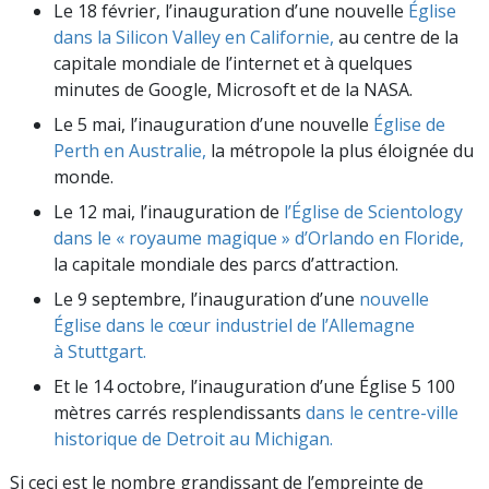
Le 18 février, l’inauguration d’une nouvelle
Église
dans la Silicon Valley en Californie,
au centre de la
capitale mondiale de l’internet et à quelques
minutes de Google, Microsoft et de la NASA.
Le 5 mai, l’inauguration d’une nouvelle
Église de
Perth en Australie,
la métropole la plus éloignée du
monde.
Le 12 mai, l’inauguration de
l’Église de Scientology
dans le « royaume magique » d’Orlando en Floride,
la capitale mondiale des parcs d’attraction.
Le 9 septembre, l’inauguration d’une
nouvelle
Église dans le cœur industriel de l’Allemagne
à Stuttgart.
Et le 14 octobre, l’inauguration d’une Église 5 100
mètres carrés resplendissants
dans le centre-ville
historique de Detroit au Michigan.
Si ceci est le nombre grandissant de l’empreinte de