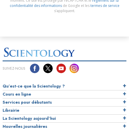
moment. Ce site est protégé par reCAPTCHA et le
règlement sur la
confidentialité des informations
de Google et les
termes de service
s’appliquent.
SUIVEZ-NOUS
Qu’est-ce que la Scientology ?
Cours en ligne
Services pour débutants
Librairie
La Scientology aujourd’hui
Nouvelles journalières