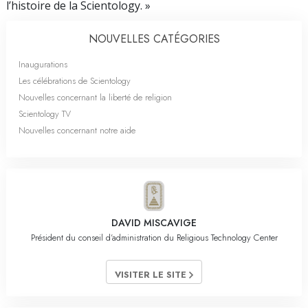
l’histoire de la Scientology. »
NOUVELLES CATÉGORIES
Inaugurations
Les célébrations de Scientology
Nouvelles concernant la liberté de religion
Scientology TV
Nouvelles concernant notre aide
DAVID MISCAVIGE
Président du conseil d’administration du Religious Technology Center
VISITER LE SITE