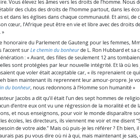
ire. Vous élevez les âmes vers les droits de l’homme. Nous 
tablir des clubs des droits de l’homme partout, dans les écol
s et dans les églises dans chaque communauté. Et ainsi, de c
son cœur, l’Afrique peut être en vie et libre avec des droits 
. »
te honoraire du Parlement de Gauteng pour les femmes, M
s l’accent sur
Le chemin du bonheur
de L. Ron Hubbard et sa c
génération : « Avant, des filles de seulement 12 ans tombaie
lles sont protégées par leur nouvelle intégrité. Et là où les
ent que voler était acceptable car, « ils reprenaient ce qui
eh bien maintenant ils reprennent leur amour-propre. Je vou
in du bonheur
, nous redonnons à l’Homme son humanité »
Pasteur Jacobs a dit qu’il était l’un des sept hommes de religi
acun d’entre eux ont vu une régression de la moralité et de l
ons, et nous enseignons, pour voir le monde disparaître so
les écoles, les directeurs, ils viennent me voir et me disent “S
 besoin de votre aide.” Mais où
puis-je
les référer ? Eh bien, i
aurais pas pu vous dire où ni à qui, mais maintenant je sais, 