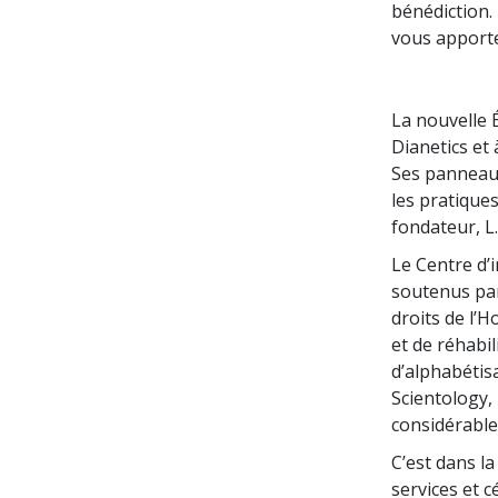
bénédiction. 
vous apporte
La nouvelle 
Dianetics et 
Ses panneaux
les pratiques
fondateur, L
Le Centre d
soutenus par
droits de l’
et de réhabi
d’alphabétis
Scientology,
considérable
C’est dans l
services et 