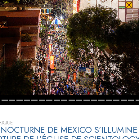
deur ?
XIQUE
L NOCTURNE DE MEXICO S’ILLUMINE