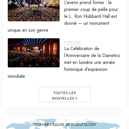
L’avenir prend forme : le
premier coup de pelle pour
le L. Ron Hubbard Hall est
donné — un monument
unique en son genre
9 MAI 2026
La Célébration de
l’Anniversaire de la Dianetics
met en lumière une année
historique d’expansion
mondiale
TOUTES LES
NOUVELLES
TROUVER L’ÉGLISE DE SCIENTOLOGY