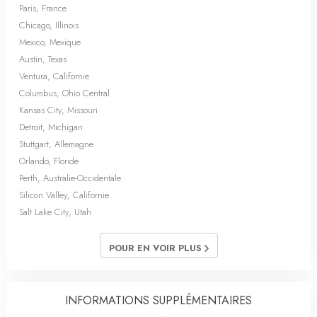
Paris, France
Chicago, Illinois
Mexico, Mexique
Austin, Texas
Ventura, Californie
Columbus, Ohio Central
Kansas City, Missouri
Detroit, Michigan
Stuttgart, Allemagne
Orlando, Floride
Perth, Australie-Occidentale
Silicon Valley, Californie
Salt Lake City, Utah
POUR EN VOIR PLUS
INFORMATIONS SUPPLÉMENTAIRES