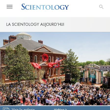
LA SCIENTOLOGY AUJOURD’HUI
Voir la galerie
Vidéos