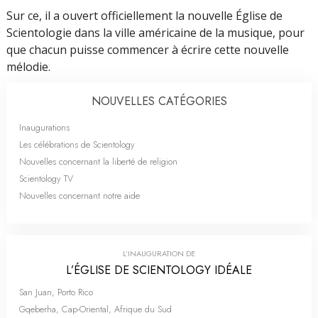
Sur ce, il a ouvert officiellement la nouvelle Église de
Scientologie dans la ville américaine de la musique, pour
que chacun puisse commencer à écrire cette nouvelle
mélodie.
NOUVELLES CATÉGORIES
Inaugurations
Les célébrations de Scientology
Nouvelles concernant la liberté de religion
Scientology TV
Nouvelles concernant notre aide
L’INAUGURATION DE
L’ÉGLISE DE SCIENTOLOGY IDÉALE
San Juan, Porto Rico
Gqeberha, Cap-Oriental, Afrique du Sud