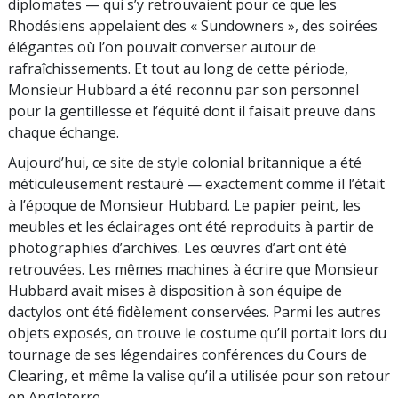
diplomates — qui s’y retrouvaient pour ce que les
Rhodésiens appelaient des « Sundowners », des soirées
élégantes où l’on pouvait converser autour de
rafraîchissements. Et tout au long de cette période,
Monsieur Hubbard a été reconnu par son personnel
pour la gentillesse et l’équité dont il faisait preuve dans
chaque échange.
Aujourd’hui, ce site de style colonial britannique a été
méticuleusement restauré — exactement comme il l’était
à l’époque de Monsieur Hubbard. Le papier peint, les
meubles et les éclairages ont été reproduits à partir de
photographies d’archives. Les œuvres d’art ont été
retrouvées. Les mêmes machines à écrire que Monsieur
Hubbard avait mises à disposition à son équipe de
dactylos ont été fidèlement conservées. Parmi les autres
objets exposés, on trouve le costume qu’il portait lors du
tournage de ses légendaires conférences du Cours de
Clearing, et même la valise qu’il a utilisée pour son retour
en Angleterre.