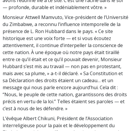
avons redonné vie à ce site. C’est une racine dans le sol
— profonde, durable et indéniablement vôtre. »
Monsieur Attwell Mamvuto, Vice-président de l’Université
du Zimbabwe, a reconnu l’influence intemporelle de la
présence de L. Ron Hubbard dans le pays. « Ce site
historique est une voix forte — et si vous écoutez
attentivement, il continue d’interpeller la conscience de
cette nation. À une époque où notre pays était tiraillé
entre ce qu’il était et ce qu’il pouvait devenir, Monsieur
Hubbard s’est mis au travail — non pas en protestant,
mais avec sa plume, » a-t-il déclaré. « Sa Constitution et
sa Déclaration des droits étaient un cadeau… et un
message qui nous parle encore aujourd’hui. Cela dit :
“Nous, le peuple de cette nation, garantissons des droits
précis en vertu de la loi.” Telles étaient ses paroles — et
c’est à nous de les défendre. »
L’évêque Albert Chikuni, Président de l’Association
interreligieuse pour la paix et le développement du