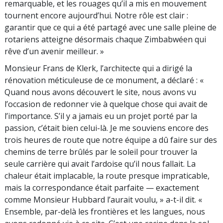
remarquable, et les rouages qu’il a mis en mouvement
tournent encore aujourd’hui. Notre rôle est clair :
garantir que ce qui a été partagé avec une salle pleine de
rotariens atteigne désormais chaque Zimbabwéen qui
rêve d’un avenir meilleur. »
Monsieur Frans de Klerk, l’architecte qui a dirigé la
rénovation méticuleuse de ce monument, a déclaré : «
Quand nous avons découvert le site, nous avons vu
l’occasion de redonner vie à quelque chose qui avait de
l’importance. S’il y a jamais eu un projet porté par la
passion, c’était bien celui-là. Je me souviens encore des
trois heures de route que notre équipe a dû faire sur des
chemins de terre brûlés par le soleil pour trouver la
seule carrière qui avait l’ardoise qu’il nous fallait. La
chaleur était implacable, la route presque impraticable,
mais la correspondance était parfaite — exactement
comme Monsieur Hubbard l’aurait voulu, » a-t-il dit. «
Ensemble, par-delà les frontières et les langues, nous