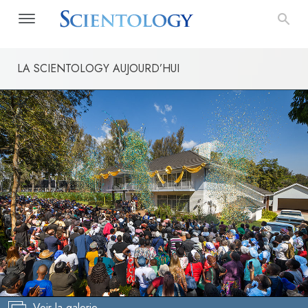
LA SCIENTOLOGY AUJOURD’HUI
Voir la galerie