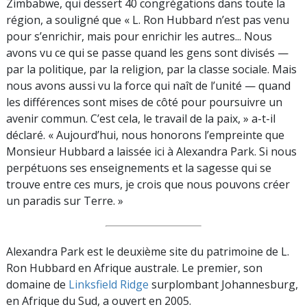
Zimbabwe, qui dessert 40 congrégations dans toute la
région, a souligné que « L. Ron Hubbard n’est pas venu
pour s’enrichir, mais pour enrichir les autres... Nous
avons vu ce qui se passe quand les gens sont divisés —
par la politique, par la religion, par la classe sociale. Mais
nous avons aussi vu la force qui naît de l’unité — quand
les différences sont mises de côté pour poursuivre un
avenir commun. C’est cela, le travail de la paix, » a-t-il
déclaré. « Aujourd’hui, nous honorons l’empreinte que
Monsieur Hubbard a laissée ici à Alexandra Park. Si nous
perpétuons ses enseignements et la sagesse qui se
trouve entre ces murs, je crois que nous pouvons créer
un paradis sur Terre. »
Alexandra Park est le deuxième site du patrimoine de L.
Ron Hubbard en Afrique australe. Le premier, son
domaine de
Linksfield Ridge
surplombant Johannesburg,
en Afrique du Sud, a ouvert en 2005.