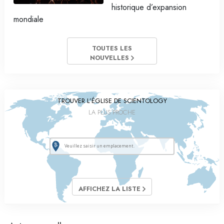
historique d’expansion
mondiale
TOUTES LES
NOUVELLES
TROUVER L’ÉGLISE DE SCIENTOLOGY
LA PLUS PROCHE
AFFICHEZ LA LISTE