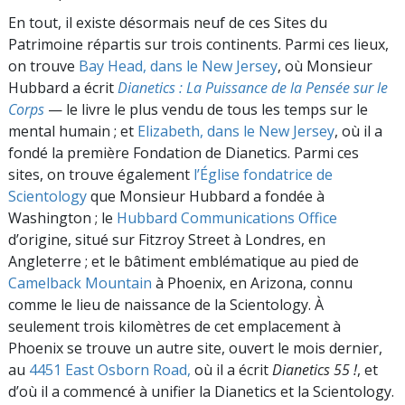
En tout, il existe désormais neuf de ces Sites du
Patrimoine répartis sur trois continents. Parmi ces lieux,
on trouve
Bay Head, dans le New Jersey
, où Monsieur
Hubbard a écrit
Dianetics : La Puissance de la Pensée sur le
Corps
— le livre le plus vendu de tous les temps sur le
mental humain ; et
Elizabeth, dans le New Jersey
, où il a
fondé la première Fondation de Dianetics. Parmi ces
sites, on trouve également
l’Église fondatrice de
Scientology
que Monsieur Hubbard a fondée à
Washington ; le
Hubbard Communications Office
d’origine, situé sur Fitzroy Street à Londres, en
Angleterre ; et le bâtiment emblématique au pied de
Camelback Mountain
à Phoenix, en Arizona, connu
comme le lieu de naissance de la Scientology. À
seulement trois kilomètres de cet emplacement à
Phoenix
se trouve un autre site, ouvert le mois dernier,
au
4451 East Osborn Road,
où il a écrit
Dianetics 55 !
, et
d’où il a commencé à unifier la Dianetics et la Scientology.