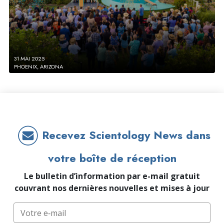
31 MAI 2025
PHOENIX, ARIZONA
Recevez Scientology News dans
votre boîte de réception
Le bulletin d’information par e-mail gratuit
couvrant nos dernières nouvelles et mises à jour