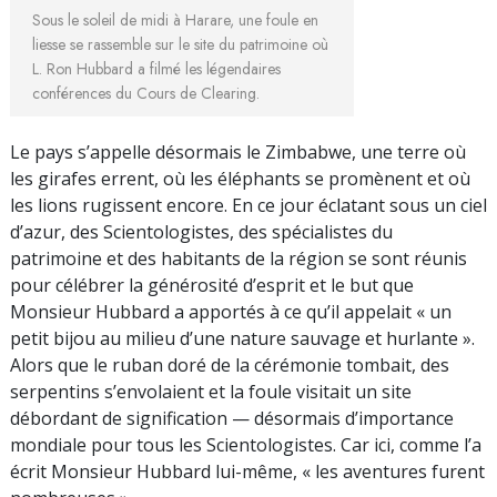
Sous le soleil de midi à Harare, une foule en
liesse se rassemble sur le site du patrimoine où
L. Ron Hubbard a filmé les légendaires
conférences du Cours de Clearing.
Le pays s’appelle désormais le Zimbabwe, une terre où
les girafes errent, où les éléphants se promènent et où
les lions rugissent encore. En ce jour éclatant sous un ciel
d’azur, des Scientologistes, des spécialistes du
patrimoine et des habitants de la région se sont réunis
pour célébrer la générosité d’esprit et le but que
Monsieur Hubbard a apportés à ce qu’il appelait « un
petit bijou au milieu d’une nature sauvage et hurlante ».
Alors que le ruban doré de la cérémonie tombait, des
serpentins s’envolaient et la foule visitait un site
débordant de signification — désormais d’importance
mondiale pour tous les Scientologistes. Car ici, comme l’a
écrit Monsieur Hubbard lui-même, « les aventures furent