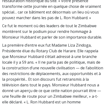
restauration historique du site. « Votre présence
transforme cette journée en quelque chose de vraiment
spécial… car ce bâtiment est désormais un lieu où vous
pouvez marcher dans les pas de L. Ron Hubbard. »
Ce fut le moment où des leaders de tout le Zimbabwe
montèrent sur le podium pour rendre hommage à
Monsieur Hubbard et parler de son importance durable.
La première d’entre eux fut Madame Liza Zindoga,
Présidente élue du Rotary Club de Harare. Elle rappela
que Monsieur Hubbard s’était adressé à une branche
locale il y a 59 ans. « Il ne parla pas de politique, mais de
la construction d’une nouvelle civilisation — de l’abolition
des restrictions de déplacements, aux opportunités et à
la prospérité... Et son discours fut retransmis à la
télévision dans tout le pays. Monsieur Hubbard nous a
donné un aperçu de ce que cette nation pourrait être —
une feuille de route pour un Zimbabwe meilleur, » a-t-
elle déclaré. « L. Ron Hubbard est un homme