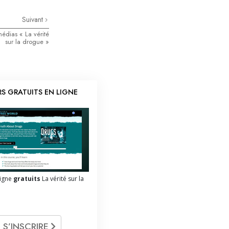
Suivant
médias « La vérité
sur la drogue »
S GRATUITS EN LIGNE
ligne
gratuits
La vérité sur la
S’INSCRIRE