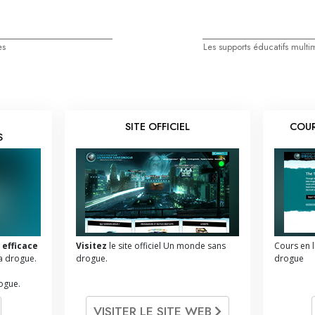
es
Les supports éducatifs multi
SITE OFFICIEL
COUR
S
 efficace
Visitez
le site officiel Un monde sans
Cours en 
a drogue.
drogue.
drogue
rogue.
VISITER LE SITE WEB