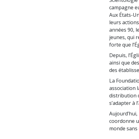
campagne eur
Aux États-Un
leurs actions
années 90, l
jeunes, qui r
forte que l’É
Depuis, l’Égli
ainsi que de
des établisse
La Foundati
association l
distribution
s’adapter à 
Aujourd’hui, 
coordonne un
monde sans 