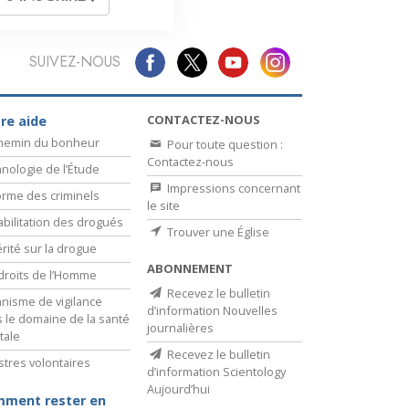
SUIVEZ-NOUS
CONTACTEZ-NOUS
re aide
chemin du bonheur
Pour toute question :
Contactez-nous
nologie de l’Étude
Impressions concernant
rme des criminels
le site
bilitation des drogués
Trouver une Église
érité sur la drogue
ABONNEMENT
droits de l’Homme
Recevez le bulletin
nisme de vigilance
d’information Nouvelles
 le domaine de la santé
journalières
tale
Recevez le bulletin
stres volontaires
d’information Scientology
Aujourd’hui
ment rester en