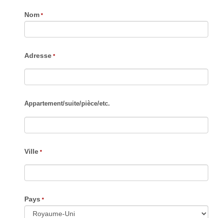
Nom
Adresse
Appartement
/
suite
/
pièce
/
etc.
Ville
Pays