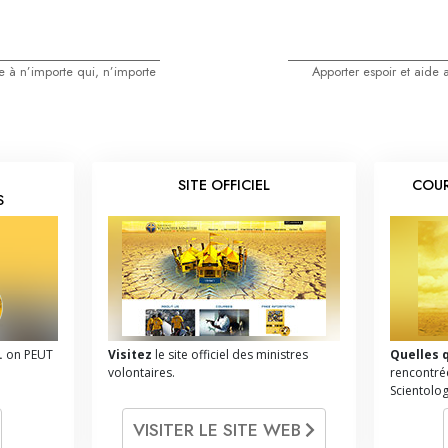
e à n’importe qui, n’importe
Apporter espoir et aide 
SITE OFFICIEL
COUR
S
.
on PEUT
Visitez
le site officiel des ministres
Quelles 
volontaires.
rencontrée
Scientolog
VISITER LE SITE WEB