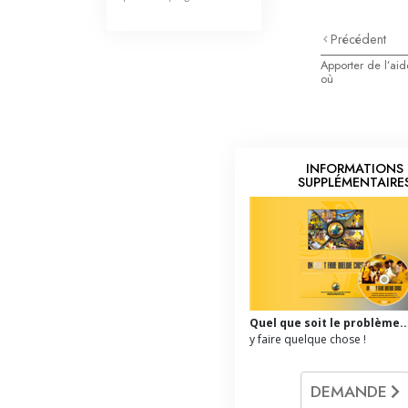
Précédent
Apporter de l’aid
où
INFORMATIONS
SUPPLÉMENTAIRE
Quel que soit le problème..
y faire quelque chose !
DEMANDE