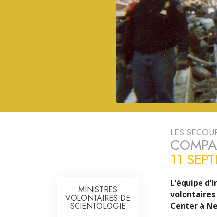
Qu’est-ce que la gran
LES SECOUR
COMPAS
11 SEP
L’équipe d’
MINISTRES
volontaires
VOLONTAIRES DE
SCIENTOLOGIE
Center à Ne