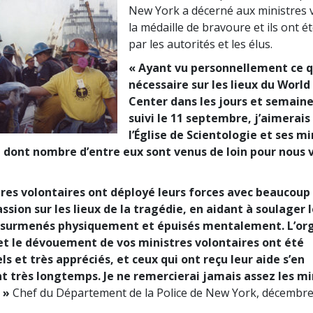
New York a décerné aux ministres 
la médaille de bravoure et ils ont été
par les autorités et les élus.
« Ayant vu personnellement ce q
nécessaire sur les lieux du World
Center dans les jours et semaine
suivi le 11 septembre, j’aimerais
l’Église de Scientologie et ses mi
, dont nombre d’entre eux sont venus de loin pour nous 
tres volontaires ont déployé leurs forces avec beaucoup
sion sur les lieux de la tragédie, en aidant à soulager 
 surmenés physiquement et épuisés mentalement. L’org
 et le dévouement de vos ministres volontaires ont été
s et très appréciés, et ceux qui ont reçu leur aide s’en
t très longtemps. Je ne remercierai jamais assez les mi
. »
Chef du Département de la Police de New York, décembr