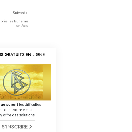
Suivant
après les tsunamis
en Asie
S GRATUITS EN LIGNE
que soient
les difficultés
s dans votre vie, la
y offre des solutions.
S’INSCRIRE