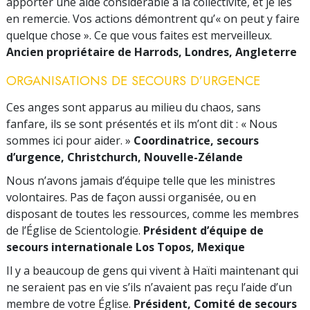
apporter une aide considérable à la collectivité, et je les
en remercie. Vos actions démontrent qu’« on peut y faire
quelque chose ». Ce que vous faites est merveilleux.
Ancien propriétaire de Harrods, Londres, Angleterre
ORGANISATIONS DE SECOURS D’URGENCE
Ces anges sont apparus au milieu du chaos, sans
fanfare, ils se sont présentés et ils m’ont dit : « Nous
sommes ici pour aider. »
Coordinatrice, secours
d’urgence, Christchurch, Nouvelle-Zélande
Nous n’avons jamais d’équipe telle que les ministres
volontaires. Pas de façon aussi organisée, ou en
disposant de toutes les ressources, comme les membres
de l’Église de Scientologie.
Président d’équipe de
secours internationale Los Topos, Mexique
Il y a beaucoup de gens qui vivent à Haïti maintenant qui
ne seraient pas en vie s’ils n’avaient pas reçu l’aide d’un
membre de votre Église.
Président, Comité de secours