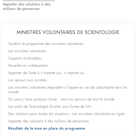
Apporter des solutions à des
millions de personnes
MINISTRES VOLONTAIRES DE SCIENTOLOGIE
Soutenir le programme des ministres volontaires
Les ministres volontaires
Supports multimédias
Travailler en collaboration
Apporter de l’aide à n’importe qui, n’importe où
Les secours aux sinistrés
Les ministres volontaires répondent à l’appel en cas de catastrophe dans le
monde
On
peut
y faire quelque chose : venir au secours de tout le monde
Les outils de Scientologie illustrés sous forme de film
Des solutions pour toutes les situations - Les ministres volontaires en ligne
Apporter des solutions à des millions de personnes
Résultats de la mise en place du programme