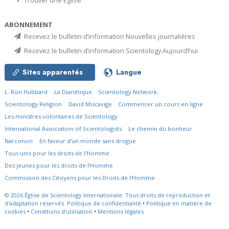
Trouver une Église
ABONNEMENT
Recevez le bulletin d’information Nouvelles journalières
Recevez le bulletin d’information Scientology Aujourd’hui
Sites apparentés
Langue
L. Ron Hubbard
La Dianétique
Scientology Network
Scientology Religion
David Miscavige
Commencer un cours en ligne
Les ministres volontaires de Scientology
International Association of Scientologists
Le chemin du bonheur
Narconon
En faveur d’un monde sans drogue
Tous unis pour les droits de l’Homme
Des jeunes pour les droits de l’Homme
Commission des Citoyens pour les Droits de l’Homme
© 2026
Église de Scientology Internationale.
Tous droits de reproduction et
d’adaptation réservés.
Politique de confidentialité
•
Politique en matière de
cookies
•
Conditions d’utilisation
•
Mentions légales