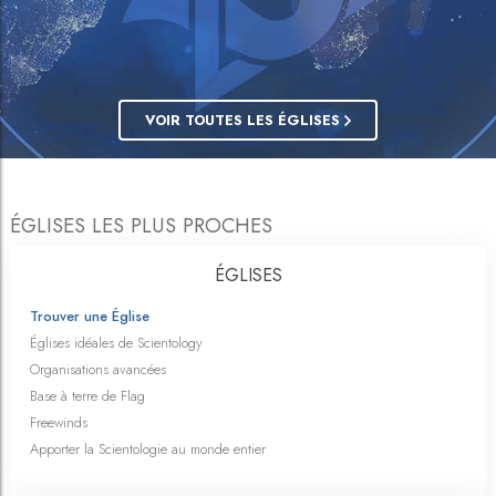
VOIR TOUTES LES ÉGLISES
ÉGLISES LES PLUS PROCHES
ÉGLISES
Trouver une Église
Églises idéales de Scientology
Organisations avancées
Base à terre de Flag
Freewinds
Apporter la Scientologie au monde entier