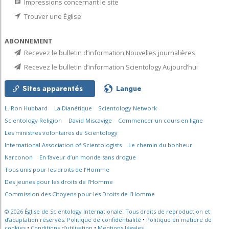
Impressions concernant le site
Trouver une Église
ABONNEMENT
Recevez le bulletin d’information Nouvelles journalières
Recevez le bulletin d’information Scientology Aujourd’hui
Sites apparentés
Langue
L. Ron Hubbard
La Dianétique
Scientology Network
Scientology Religion
David Miscavige
Commencer un cours en ligne
Les ministres volontaires de Scientology
International Association of Scientologists
Le chemin du bonheur
Narconon
En faveur d’un monde sans drogue
Tous unis pour les droits de l’Homme
Des jeunes pour les droits de l’Homme
Commission des Citoyens pour les Droits de l’Homme
© 2026
Église de Scientology Internationale.
Tous droits de reproduction et
d’adaptation réservés.
Politique de confidentialité
•
Politique en matière de
cookies
•
Conditions d’utilisation
•
Mentions légales