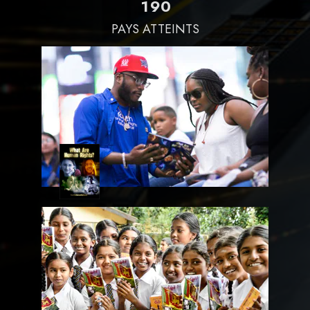
1
9
0
PAYS ATTEINTS