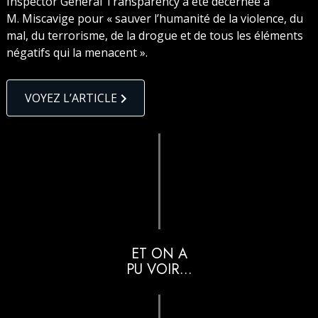
Inspector General Transparency a été décernée à
M. Miscavige pour « sauver l’humanité de la violence, du
mal, du terrorisme, de la drogue et de tous les éléments
négatifs qui la menacent ».
VOYEZ L’ARTICLE
ET ON A
PU VOIR...