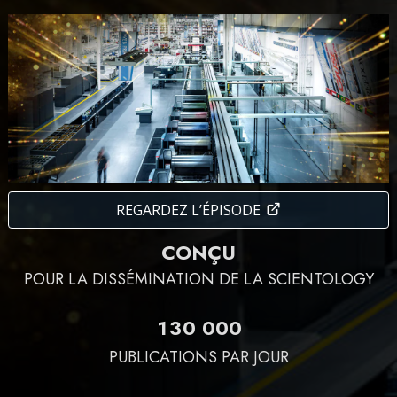
REGARDEZ L’ÉPISODE
CONÇU
POUR LA DISSÉMINATION DE LA SCIENTOLOGY
1
3
0
0
0
0
PUBLICATIONS PAR JOUR