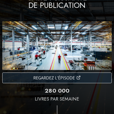
DE PUBLICATION
REGARDEZ L’ÉPISODE
2
8
0
0
0
0
LIVRES PAR SEMAINE