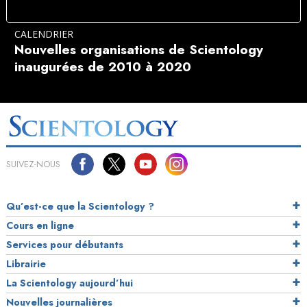
CALENDRIER
Nouvelles organisations de Scientology
inaugurées de 2010 à 2020
SUIVEZ-NOUS
Qu’est-ce que la Scientology ?
Cours en ligne
Services pour débutants
Librairie
La Scientology aujourd’hui
Nouvelles journalières