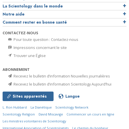
La Scientology dans le monde
Notre aide
Comment rester en bonne santé
CONTACTEZ-NOUS
Pour toute question : Contactez-nous
Impressions concernant le site
Trouver une Église
ABONNEMENT
Recevez le bulletin d’information Nouvelles journalières
Recevez le bulletin d’information Scientology Aujourd’hui
Sites apparentés
Langue
L. Ron Hubbard
La Dianétique
Scientology Network
Scientology Religion
David Miscavige
Commencer un cours en ligne
Les ministres volontaires de Scientology
International Association of Scientologists
Le chemin du bonheur