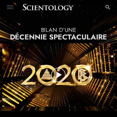
BILAN D’UNE
DÉCENNIE SPECTACULAIRE
Play
Video