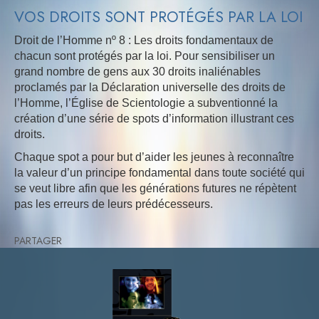
VOS DROITS SONT PROTÉGÉS PAR LA LOI
Droit de l’Homme nº 8 : Les droits fondamentaux de
chacun sont protégés par la loi. Pour sensibiliser un
grand nombre de gens aux 30 droits inaliénables
proclamés par la Déclaration universelle des droits de
l’Homme, l’Église de Scientologie a subventionné la
création d’une série de spots d’information illustrant ces
droits.
Chaque spot a pour but d’aider les jeunes à reconnaître
la valeur d’un principe fondamental dans toute société qui
se veut libre afin que les générations futures ne répètent
pas les erreurs de leurs prédécesseurs.
PARTAGER