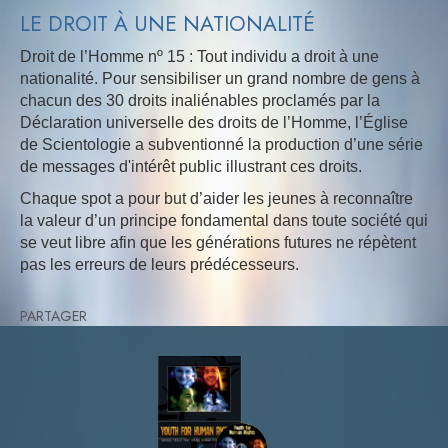
LE DROIT À UNE NATIONALITÉ
Droit de l’Homme nº 15 : Tout individu a droit à une
nationalité. Pour sensibiliser un grand nombre de gens à
chacun des 30 droits inaliénables proclamés par la
Déclaration universelle des droits de l’Homme, l’Église
de Scientologie a subventionné la production d’une série
de messages d'intérêt public illustrant ces droits.
Chaque spot a pour but d’aider les jeunes à reconnaître
la valeur d’un principe fondamental dans toute société qui
se veut libre afin que les générations futures ne répètent
pas les erreurs de leurs prédécesseurs.
PARTAGER