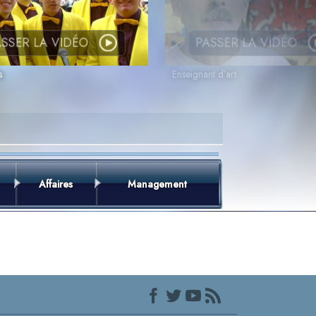
SSER LA VIDÉO
PASSER LA VIDÉO
s
Enseignant d’art
Affaires
Management