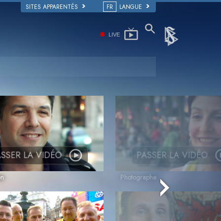
SITES APPARENTÉS
FR
LANGUE
LIVE
SSER LA VIDÉO
PASSER LA VIDÉO
en
Photographe