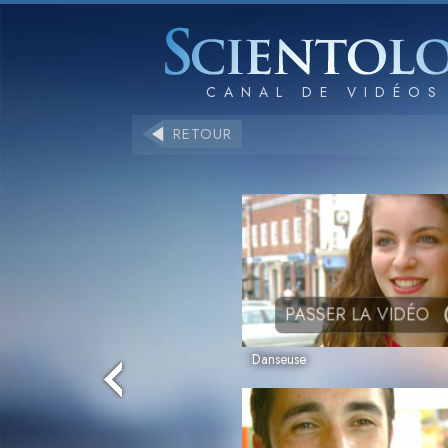
RETOUR
PASSER LA VIDÉO
Danseuse