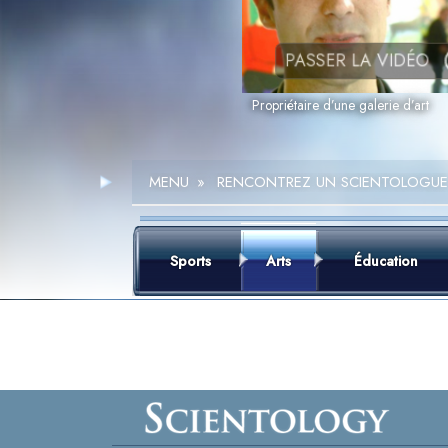
PASSER LA VIDÉO
Propriétaire d’une galerie d’art
MENU
»
RENCONTREZ UN SCIENTOLOGUE
Sports
Arts
Éducation