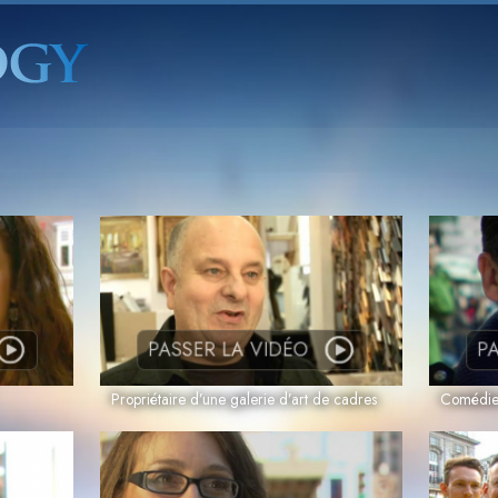
PASSER LA VIDÉO
PA
Propriétaire d’une galerie d’art de cadres
Comédi