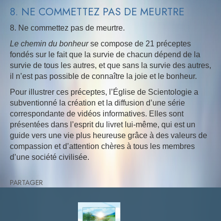
8. NE COMMETTEZ PAS DE MEURTRE
8. Ne commettez pas de meurtre.
Le chemin du bonheur
se compose de 21 préceptes
fondés sur le fait que la survie de chacun dépend de la
survie de tous les autres, et que sans la survie des autres,
il n’est pas possible de connaître la joie et le bonheur.
Pour illustrer ces préceptes, l’Église de Scientologie a
subventionné la création et la diffusion d’une série
correspondante de vidéos informatives. Elles sont
présentées dans l’esprit du livret lui-même, qui est un
guide vers une vie plus heureuse grâce à des valeurs de
compassion et d’attention chères à tous les membres
d’une société civilisée.
PARTAGER