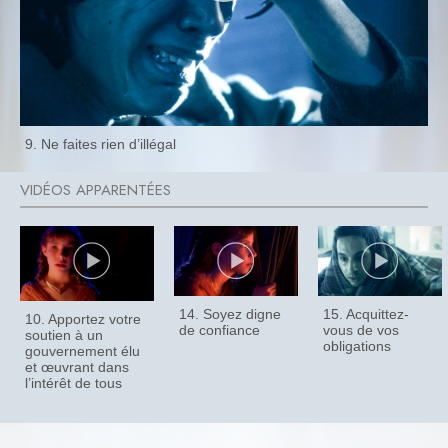
9. Ne faites rien d’illégal
14. Soyez digne
15. Acquittez-
10. Apportez votre
de confiance
vous de vos
soutien à un
obligations
gouvernement élu
et œuvrant dans
l’intérêt de tous