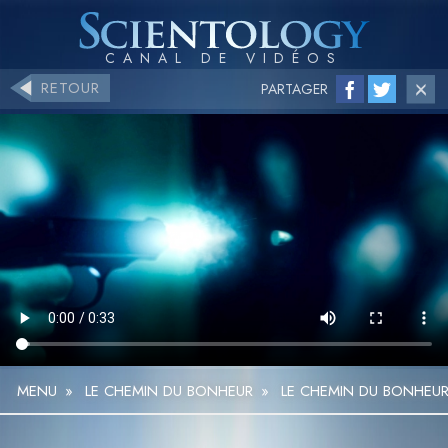
RETOUR
PARTAGER
MENU
»
LE CHEMIN DU BONHEUR
»
LE CHEMIN DU BONHEUR