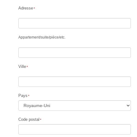
Adresse
Appartement
/
suite
/
pièce
/
etc.
Ville
Pays
Code postal