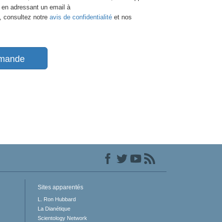
t en adressant un email à
, consultez notre
avis de confidentialité
et nos
mande
Sites apparentés
L. Ron Hubbard
La Dianétique
Scientology Network