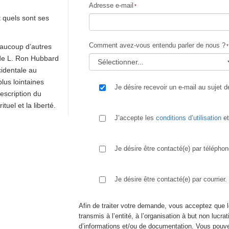
Adresse e-mail
t quels sont ses
Comment avez-vous entendu parler de nous ?
eaucoup d’autres
 de L. Ron Hubbard
cidentale au
lus lointaines
Je désire recevoir un e-mail au sujet d
escription du
ituel et la liberté.
J’accepte les
conditions d’utilisation
et 
Je désire être contacté(e) par téléphon
Je désire être contacté(e) par courrier.
Afin de traiter votre demande, vous acceptez que 
transmis à l’entité, à l’organisation à but non lucra
d’informations et/ou de documentation. Vous pouve