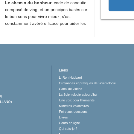
Le chemin du bonheur
, code de conduite
composé de vingt et un principes basés sur
le bon sens pour vivre mieux, s’est
constamment avéré efficace pour aider les
Liens
L. Ron Hubbard
Croyances et pratiques de Scientologie
Canal de vidéos
La Scientologie aujourd’hui
O)
Une voix pour l’humanité
ELLANO)
Ministres volontaires
Foire aux questions
Livres
Cours en ligne
Qui suis-je ?