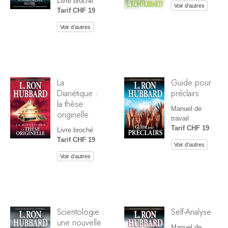
Livre broché
Voir d’autres
Tarif CHF 19
Voir d’autres
La
Guide pour
Dianétique :
préclairs
la thèse
Manuel de
originelle
travail
Tarif CHF 19
Livre broché
Tarif CHF 19
Voir d’autres
Voir d’autres
Scientologie :
Self-Analyse
une nouvelle
Manuel de