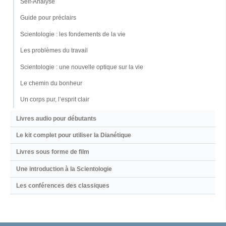
Self-Analyse
Guide pour préclairs
Scientologie : les fondements de la vie
Les problèmes du travail
Scientologie : une nouvelle optique sur la vie
Le chemin du bonheur
Un corps pur, l’esprit clair
Livres audio pour débutants
Le kit complet pour utiliser la Dianétique
Livres sous forme de film
Une introduction à la Scientologie
Les conférences des classiques