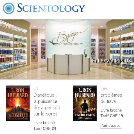
EN SAVOIR PLUS
La
Les
Dianétique :
problèmes
la puissance
du travail
de la pensée
Livre broché
sur le corps
Tarif CHF 19
Livre broché
Voir d’autres
Tarif CHF 24