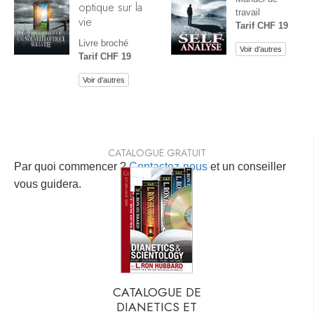
optique sur la
travail
vie
Tarif CHF 19
Livre broché
Voir d’autres
Tarif CHF 19
Voir d’autres
CATALOGUE GRATUIT
Par quoi commencer ?
Contactez-nous
et un conseiller
vous guidera.
CATALOGUE DE
DIANETICS ET