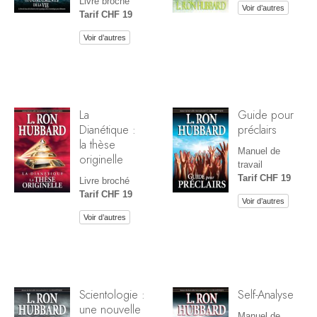
Livre broché
Voir d’autres
Tarif CHF 19
Voir d’autres
La
Guide pour
Dianétique :
préclairs
la thèse
Manuel de
originelle
travail
Tarif CHF 19
Livre broché
Tarif CHF 19
Voir d’autres
Voir d’autres
Scientologie :
Self-Analyse
une nouvelle
Manuel de