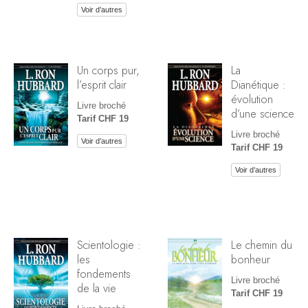
Voir d’autres
Un corps pur,
La
l’esprit clair
Dianétique :
évolution
Livre broché
d’une science
Tarif CHF 19
Livre broché
Voir d’autres
Tarif CHF 19
Voir d’autres
Scientologie :
Le chemin du
les
bonheur
fondements
Livre broché
de la vie
Tarif CHF 19