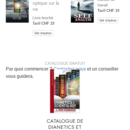
optique sur la
travail
vie
Tarif CHF 19
Livre broché
Voir d’autres
Tarif CHF 19
Voir d’autres
CATALOGUE GRATUIT
Par quoi commencer ?
Contactez-nous
et un conseiller
vous guidera.
CATALOGUE DE
DIANETICS ET