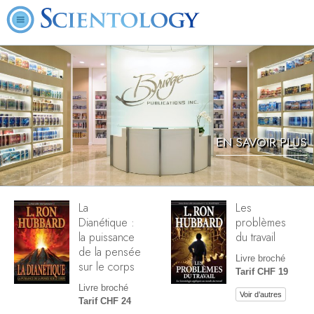
EN SAVOIR PLUS
La
Les
Dianétique :
problèmes
la puissance
du travail
de la pensée
Livre broché
sur le corps
Tarif CHF 19
Livre broché
Voir d’autres
Tarif CHF 24