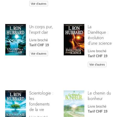
Voir d’autres
Un corps pur,
La
l’esprit clair
Dianétique :
évolution
Livre broché
d’une science
Tarif CHF 19
Livre broché
Voir d’autres
Tarif CHF 19
Voir d’autres
Scientologie :
Le chemin du
les
bonheur
fondements
Livre broché
de la vie
Tarif CHF 19