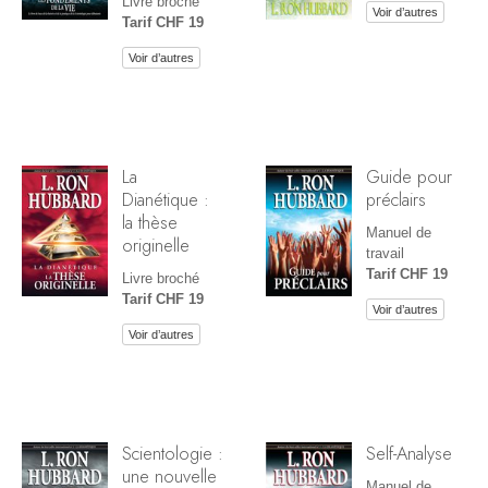
Livre broché
Voir d’autres
Tarif CHF 19
Voir d’autres
La
Guide pour
Dianétique :
préclairs
la thèse
Manuel de
originelle
travail
Tarif CHF 19
Livre broché
Tarif CHF 19
Voir d’autres
Voir d’autres
Scientologie :
Self-Analyse
une nouvelle
Manuel de