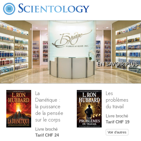
EN SAVOIR PLUS
La
Les
Dianétique :
problèmes
la puissance
du travail
de la pensée
Livre broché
sur le corps
Tarif CHF 19
Livre broché
Voir d’autres
Tarif CHF 24