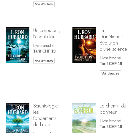
Voir d’autres
Un corps pur,
La
l’esprit clair
Dianétique :
évolution
Livre broché
d’une science
Tarif CHF 19
Livre broché
Voir d’autres
Tarif CHF 19
Voir d’autres
Scientologie :
Le chemin du
les
bonheur
fondements
Livre broché
de la vie
Tarif CHF 19