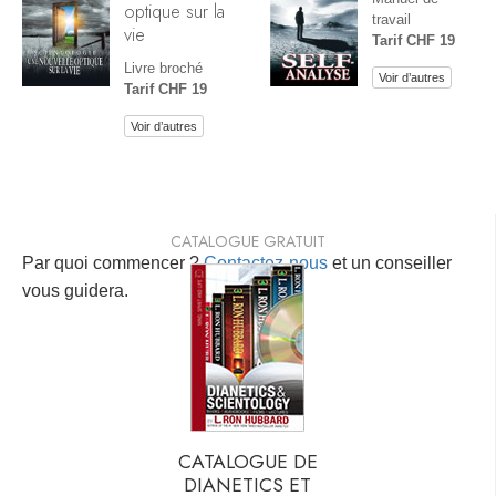
optique sur la
travail
vie
Tarif CHF 19
Livre broché
Voir d’autres
Tarif CHF 19
Voir d’autres
CATALOGUE GRATUIT
Par quoi commencer ?
Contactez-nous
et un conseiller
vous guidera.
CATALOGUE DE
DIANETICS ET