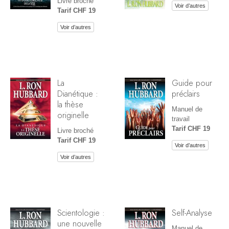
Livre broché
Voir d’autres
Tarif CHF 19
Voir d’autres
La
Guide pour
Dianétique :
préclairs
la thèse
Manuel de
originelle
travail
Tarif CHF 19
Livre broché
Tarif CHF 19
Voir d’autres
Voir d’autres
Scientologie :
Self-Analyse
une nouvelle
Manuel de