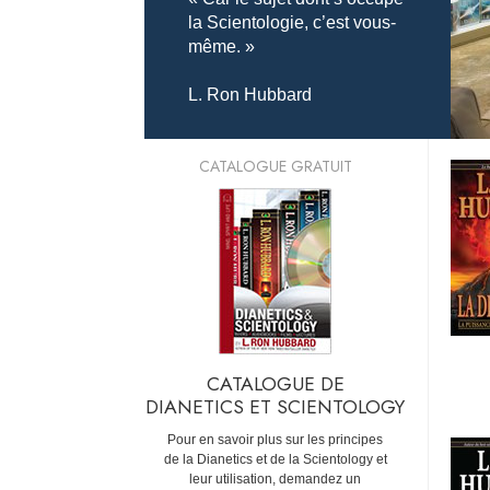
la Scientologie, c’est vous-
même. »
L. Ron Hubbard
CATALOGUE GRATUIT
CATALOGUE DE
DIANETICS ET SCIENTOLOGY
Pour en savoir plus sur les principes
de la Dianetics et de la Scientology et
leur utilisation, demandez un