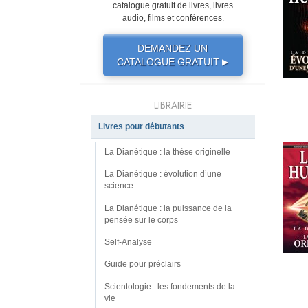
catalogue gratuit de livres, livres
audio, films et conférences.
DEMANDEZ UN
CATALOGUE GRATUIT
▶
LIBRAIRIE
Livres pour débutants
La Dianétique : la thèse originelle
La Dianétique : évolution d’une
science
La Dianétique : la puissance de la
pensée sur le corps
Self-Analyse
Guide pour préclairs
Scientologie : les fondements de la
vie