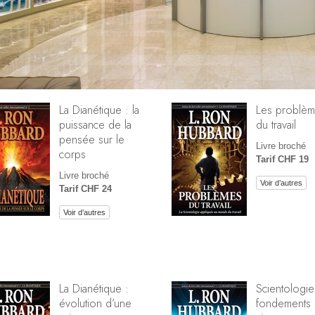
La Dianétique : la
Les problè
puissance de la
du travail
pensée sur le
Livre broché
corps
Tarif CHF 19
Livre broché
Voir d’autres
Tarif CHF 24
Voir d’autres
La Dianétique :
Scientologie
évolution d’une
fondements 