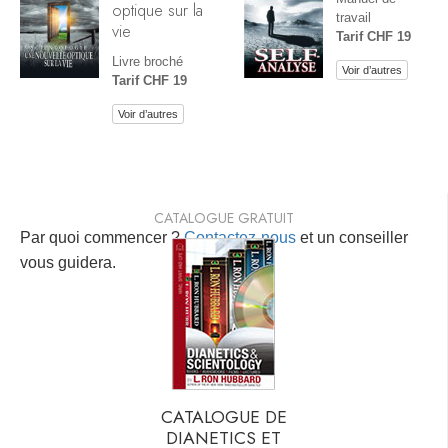
optique sur la
travail
vie
Tarif CHF 19
Livre broché
Voir d’autres
Tarif CHF 19
Voir d’autres
CATALOGUE GRATUIT
Par quoi commencer ?
Contactez-nous
et un conseiller
vous guidera.
CATALOGUE DE
DIANETICS ET