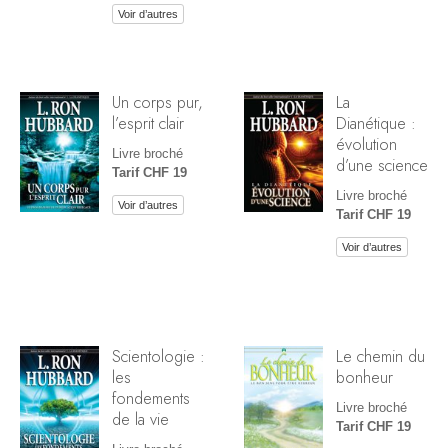
Voir d’autres
Un corps pur,
La
l’esprit clair
Dianétique :
évolution
Livre broché
d’une science
Tarif CHF 19
Livre broché
Voir d’autres
Tarif CHF 19
Voir d’autres
Scientologie :
Le chemin du
les
bonheur
fondements
Livre broché
de la vie
Tarif CHF 19