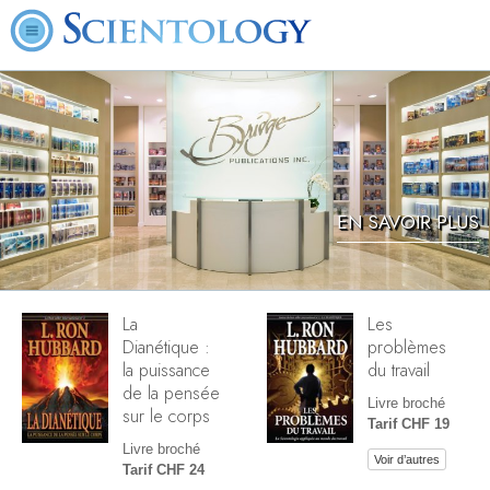
EN SAVOIR PLUS
La
Les
Dianétique :
problèmes
la puissance
du travail
de la pensée
Livre broché
sur le corps
Tarif CHF 19
Livre broché
Voir d’autres
Tarif CHF 24