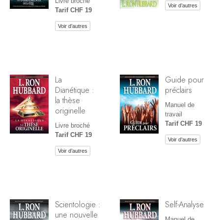
Livre broché
Voir d’autres
Tarif CHF 19
Voir d’autres
La
Guide pour
Dianétique :
préclairs
la thèse
Manuel de
originelle
travail
Tarif CHF 19
Livre broché
Tarif CHF 19
Voir d’autres
Voir d’autres
Scientologie :
Self-Analyse
une nouvelle
Manuel de