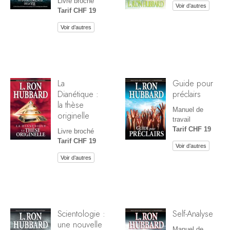
Livre broché
Voir d’autres
Tarif CHF 19
Voir d’autres
La
Guide pour
Dianétique :
préclairs
la thèse
Manuel de
originelle
travail
Tarif CHF 19
Livre broché
Tarif CHF 19
Voir d’autres
Voir d’autres
Scientologie :
Self-Analyse
une nouvelle
Manuel de