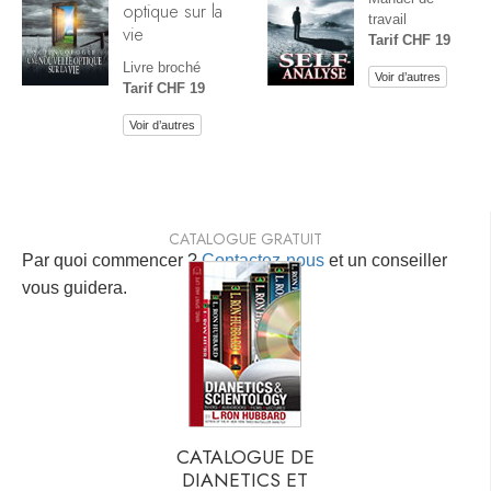
optique sur la
travail
vie
Tarif CHF 19
Livre broché
Voir d’autres
Tarif CHF 19
Voir d’autres
CATALOGUE GRATUIT
Par quoi commencer ?
Contactez-nous
et un conseiller
vous guidera.
CATALOGUE DE
DIANETICS ET