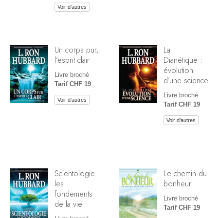
Voir d’autres
Un corps pur,
La
l’esprit clair
Dianétique :
évolution
Livre broché
d’une science
Tarif CHF 19
Livre broché
Voir d’autres
Tarif CHF 19
Voir d’autres
Scientologie :
Le chemin du
les
bonheur
fondements
Livre broché
de la vie
Tarif CHF 19