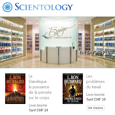
EN SAVOIR PLUS
La
Les
Dianétique :
problèmes
la puissance
du travail
de la pensée
Livre broché
sur le corps
Tarif CHF 19
Livre broché
Voir d’autres
Tarif CHF 24