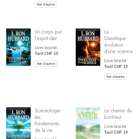
Voir d’autres
Un corps pur,
La
l’esprit clair
Dianétique :
évolution
Livre broché
d’une science
Tarif CHF 19
Livre broché
Voir d’autres
Tarif CHF 19
Voir d’autres
Scientologie :
Le chemin du
les
bonheur
fondements
Livre broché
de la vie
Tarif CHF 19