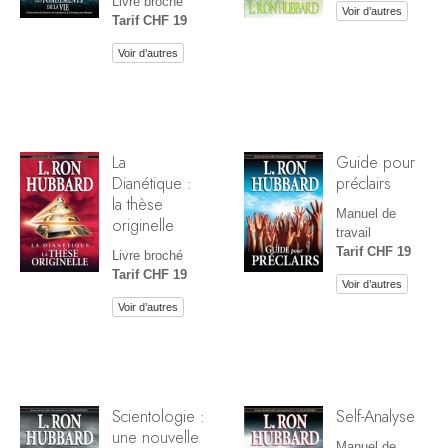
Livre broché
Voir d’autres
Tarif CHF 19
Voir d’autres
La
Guide pour
Dianétique :
préclairs
la thèse
Manuel de
originelle
travail
Tarif CHF 19
Livre broché
Tarif CHF 19
Voir d’autres
Voir d’autres
Scientologie :
Self-Analyse
une nouvelle
Manuel de