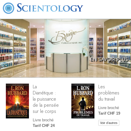
EN SAVOIR PLUS
La
Les
Dianétique :
problèmes
la puissance
du travail
de la pensée
Livre broché
sur le corps
Tarif CHF 19
Livre broché
Voir d’autres
Tarif CHF 24