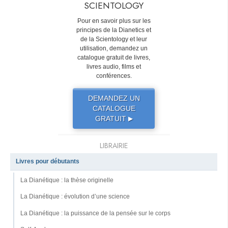
SCIENTOLOGY
Pour en savoir plus sur les
principes de la Dianetics et
de la Scientology et leur
utilisation, demandez un
catalogue gratuit de livres,
livres audio, films et
conférences.
DEMANDEZ UN
CATALOGUE
GRATUIT
▶
LIBRAIRIE
Livres pour débutants
La Dianétique : la thèse originelle
La Dianétique : évolution d’une science
La Dianétique : la puissance de la pensée sur le corps