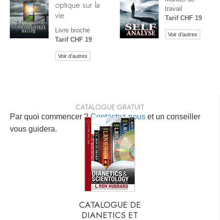
optique sur la
travail
vie
Tarif CHF 19
Livre broché
Voir d’autres
Tarif CHF 19
Voir d’autres
CATALOGUE GRATUIT
Par quoi commencer ?
Contactez-nous
et un conseiller
vous guidera.
CATALOGUE DE
DIANETICS ET