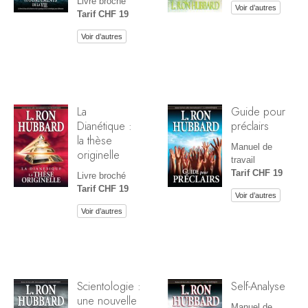
Livre broché
Voir d’autres
Tarif CHF 19
Voir d’autres
La
Guide pour
Dianétique :
préclairs
la thèse
Manuel de
originelle
travail
Tarif CHF 19
Livre broché
Tarif CHF 19
Voir d’autres
Voir d’autres
Scientologie :
Self-Analyse
une nouvelle
Manuel de