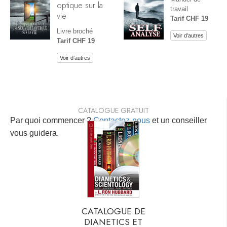
optique sur la
travail
vie
Tarif CHF 19
Livre broché
Voir d’autres
Tarif CHF 19
Voir d’autres
CATALOGUE GRATUIT
Par quoi commencer ?
Contactez-nous
et un conseiller
vous guidera.
CATALOGUE DE
DIANETICS ET