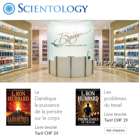
EN SAVOIR PLUS
La
Les
Dianétique :
problèmes
la puissance
du travail
de la pensée
Livre broché
sur le corps
Tarif CHF 19
Livre broché
Voir d’autres
Tarif CHF 24