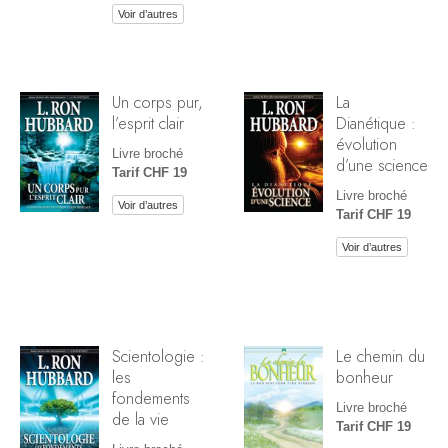
Voir d’autres
Un corps pur,
La
l’esprit clair
Dianétique :
évolution
Livre broché
d’une science
Tarif CHF 19
Livre broché
Voir d’autres
Tarif CHF 19
Voir d’autres
Scientologie :
Le chemin du
les
bonheur
fondements
Livre broché
de la vie
Tarif CHF 19