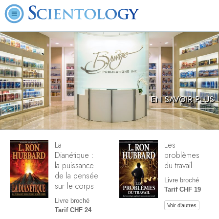
EN SAVOIR PLUS
La
Les
Dianétique :
problèmes
la puissance
du travail
de la pensée
Livre broché
sur le corps
Tarif CHF 19
Livre broché
Voir d’autres
Tarif CHF 24