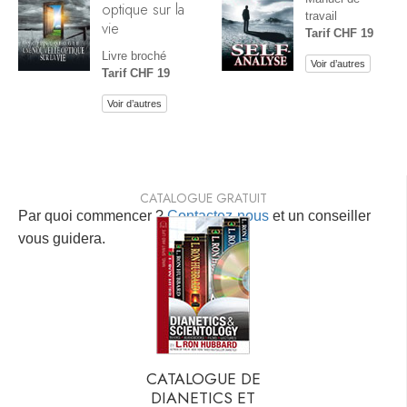
optique sur la
travail
vie
Tarif CHF 19
Livre broché
Voir d’autres
Tarif CHF 19
Voir d’autres
CATALOGUE GRATUIT
Par quoi commencer ?
Contactez-nous
et un conseiller
vous guidera.
CATALOGUE DE
DIANETICS ET