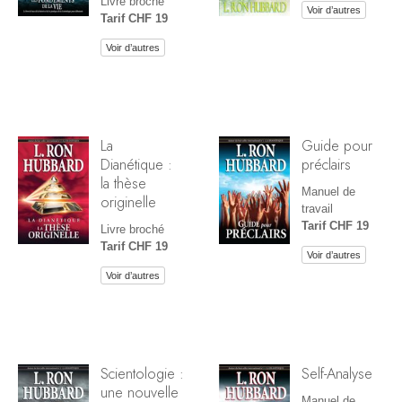
Livre broché
Voir d’autres
Tarif CHF 19
Voir d’autres
La
Guide pour
Dianétique :
préclairs
la thèse
Manuel de
originelle
travail
Tarif CHF 19
Livre broché
Tarif CHF 19
Voir d’autres
Voir d’autres
Scientologie :
Self-Analyse
une nouvelle
Manuel de