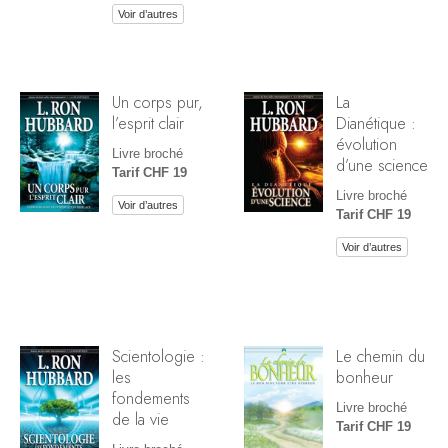
Voir d’autres
Un corps pur,
La
l’esprit clair
Dianétique :
évolution
Livre broché
d’une science
Tarif CHF 19
Livre broché
Voir d’autres
Tarif CHF 19
Voir d’autres
Scientologie :
Le chemin du
les
bonheur
fondements
Livre broché
de la vie
Tarif CHF 19